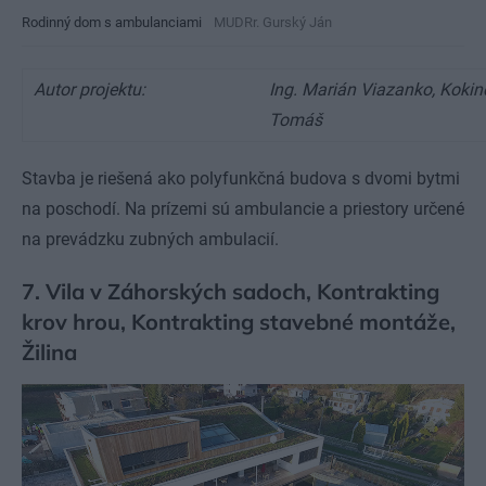
Rodinný dom s ambulanciami
MUDRr. Gurský Ján
Autor projektu:
Ing. Marián Viazanko, Koki
Tomáš
Stavba je riešená ako polyfunkčná budova s dvomi bytmi
na poschodí. Na prízemi sú ambulancie a priestory určené
na prevádzku zubných ambulacií.
7. Vila v Záhorských sadoch, Kontrakting
krov hrou, Kontrakting stavebné montáže,
Žilina