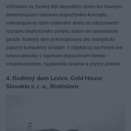
Vzhľadom na životný štýl obyvateľov domu bol hlavným
determinujúcim faktorom dispozičného konceptu
mikrodopravný režim rodinného domu so zdôraznením
významu bezkolízneho pohybu autom do samostatnej
garáže. Rodinný dom je koncipovaný ako energeticky
úsporný kompaktný dvojtakt. V objekte sú navrhnuté dve
bytové jednotky v logickom dispozičnom členení –
vstupné priestory, hygienické zázemie a obytný priestor.
4. Rodinný dom Levice, Gold House
Slovakia s. r. o., Bratislava