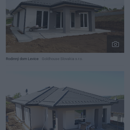
Rodinný dom Levice
Goldhouse Slovakia s.r.o.