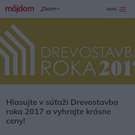
MENU
MÔJDOM
AKTUALITY
SÚŤAŽE
Hlasujte v súťaži Drevostavba
roka 2017 a vyhrajte krásne
ceny!