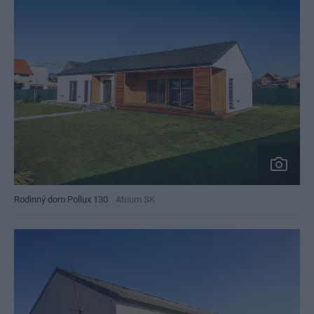
Rodinný dom Pollux 130
Atrium SK