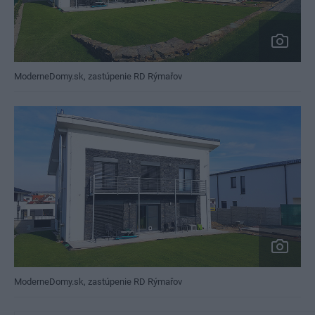
ModerneDomy.sk, zastúpenie RD Rýmařov
ModerneDomy.sk, zastúpenie RD Rýmařov