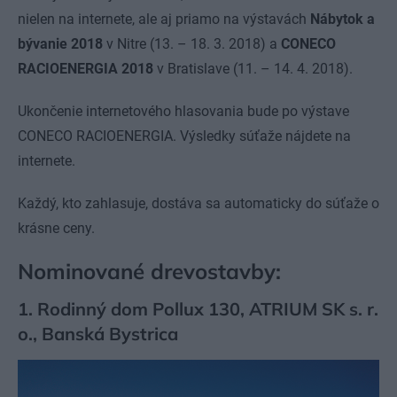
nielen na internete, ale aj priamo na výstavách
Nábytok a
bývanie 2018
v Nitre (13. – 18. 3. 2018) a
CONECO
RACIOENERGIA
2018
v Bratislave (11. – 14. 4. 2018).
Ukončenie internetového hlasovania bude po výstave
CONECO RACIOENERGIA. Výsledky súťaže nájdete na
internete.
Každý, kto zahlasuje, dostáva sa automaticky do súťaže o
krásne ceny.
Nominované drevostavby:
1. Rodinný dom Pollux 130, ATRIUM SK s. r.
o., Banská Bystrica