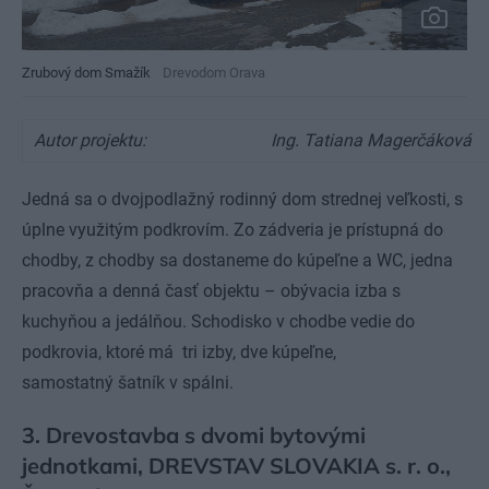
Zrubový dom Smažík
Drevodom Orava
Autor projektu:
Ing. Tatiana Magerčáková
Jedná sa o dvojpodlažný rodinný dom strednej veľkosti, s
úplne využitým podkrovím. Zo zádveria je prístupná do
chodby, z chodby sa dostaneme do kúpeľne a WC, jedna
pracovňa a denná časť objektu – obývacia izba s
kuchyňou a jedálňou. Schodisko v chodbe vedie do
podkrovia, ktoré má tri izby, dve kúpeľne,
samostatný šatník v spálni.
3. Drevostavba s dvomi bytovými
jednotkami, DREVSTAV SLOVAKIA s. r. o.,