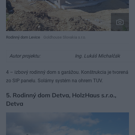
Rodinný dom Levice
Goldhouse Slovakia s.r.o.
Autor projektu:
Ing. Lukáš Michalčák
4 – izbový rodinný dom s garážou. Konštrukcia je tvorená
zo SIP panelu. Solárny systém na ohrem TUV.
5. Rodinný dom Detva, HolzHaus s.r.o.,
Detva