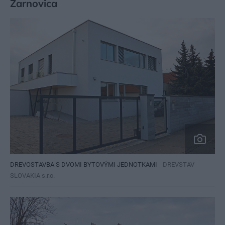
Žarnovica
DREVOSTAVBA S DVOMI BYTOVÝMI JEDNOTKAMI
DREVSTAV
SLOVAKIA s.r.o.