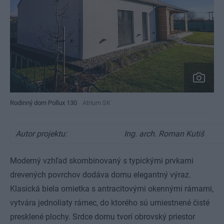
Rodinný dom Pollux 130
Atrium SK
Autor projektu:
Ing. arch. Roman Kutiš
Moderný vzhľad skombinovaný s typickými prvkami
drevených povrchov dodáva domu elegantný výraz.
Klasická biela omietka s antracitovými okennými rámami,
vytvára jednoliaty rámec, do ktorého sú umiestnené čisté
presklené plochy. Srdce domu tvorí obrovský priestor