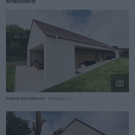
Bratislava
Rodinný dom Ratkovce
M-House, s.r.o.