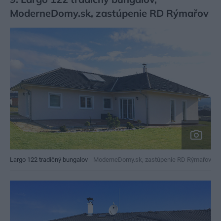
ModerneDomy.sk, zastúpenie RD Rýmařov
Largo 122 tradičný bungalov
ModerneDomy.sk, zastúpenie RD Rýmařov