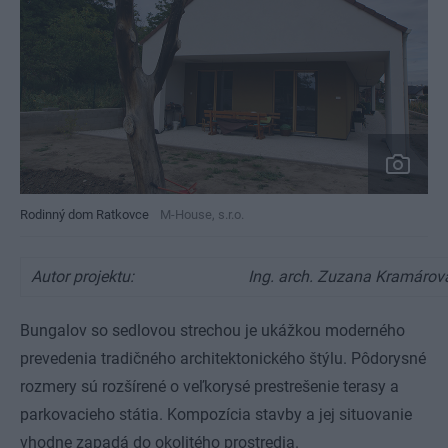
Rodinný dom Ratkovce
M-House, s.r.o.
Autor projektu:
Ing. arch. Zuzana Kramárov
Bungalov so sedlovou strechou je ukážkou moderného
prevedenia tradičného architektonického štýlu. Pôdorysné
rozmery sú rozšírené o veľkorysé prestrešenie terasy a
parkovacieho státia. Kompozícia stavby a jej situovanie
vhodne zapadá do okolitého prostredia.