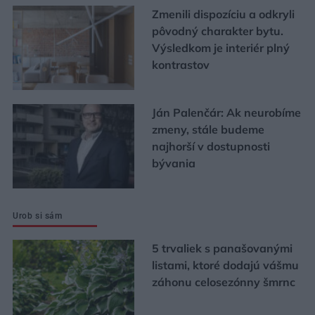
Zmenili dispozíciu a odkryli
pôvodný charakter bytu.
Výsledkom je interiér plný
kontrastov
Ján Palenčár: Ak neurobíme
zmeny, stále budeme
najhorší v dostupnosti
bývania
Urob si sám
5 trvaliek s panašovanými
listami, ktoré dodajú vášmu
záhonu celosezónny šmrnc