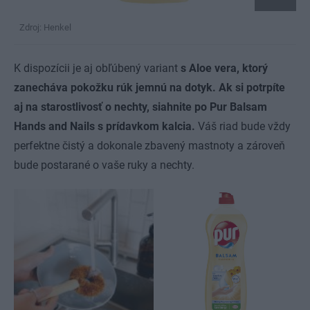
Zdroj: Henkel
K dispozícii je aj obľúbený variant
s Aloe vera,
ktorý
zanecháva pokožku rúk jemnú na dotyk.
Ak si potrpíte
aj na starostlivosť o nechty, siahnite po Pur Balsam
Hands and Nails s prídavkom kalcia.
Váš riad bude vždy
perfektne čistý a dokonale zbavený mastnoty a zároveň
bude postarané o vaše ruky a nechty.