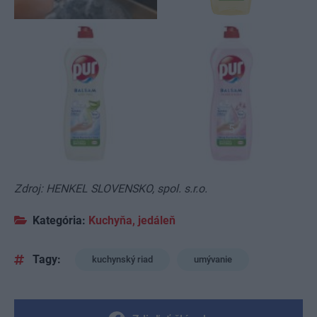
5
Zdroj: HENKEL SLOVENSKO, spol. s.r.o.
Kategória:
Kuchyňa, jedáleň
Tagy:
kuchynský riad
umývanie