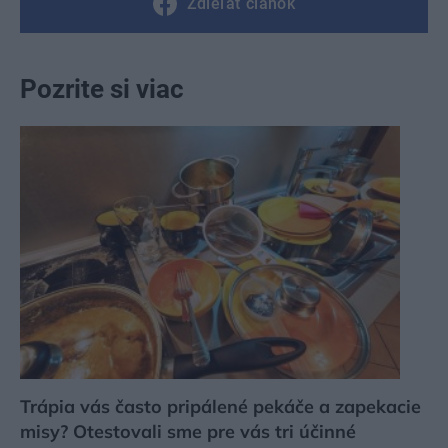
Zdieľať článok
Pozrite si viac
Trápia vás často pripálené pekáče a zapekacie
misy? Otestovali sme pre vás tri účinné