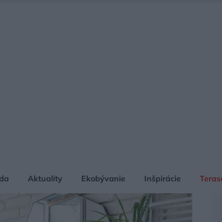
da
Aktuality
Ekobývanie
Inšpirácie
Teras