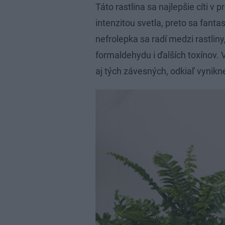
Táto rastlina sa najlepšie cíti v 
intenzitou svetla, preto sa fanta
nefrolepka sa radí medzi rastliny
formaldehydu i ďalších toxínov. 
aj tých závesných, odkiaľ vynikne