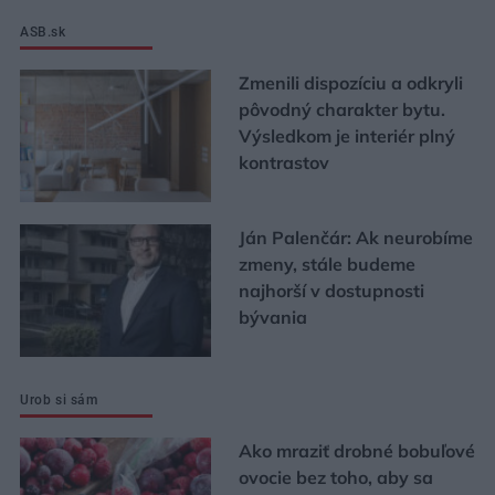
ASB.sk
Zmenili dispozíciu a odkryli
pôvodný charakter bytu.
Výsledkom je interiér plný
kontrastov
Ján Palenčár: Ak neurobíme
zmeny, stále budeme
najhorší v dostupnosti
bývania
Urob si sám
Ako mraziť drobné bobuľové
ovocie bez toho, aby sa