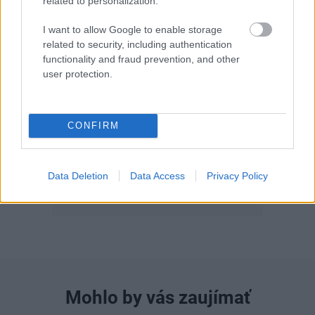
related to personalization.
I want to allow Google to enable storage
related to security, including authentication
functionality and fraud prevention, and other
user protection.
Môj dom 07-08/2026
CONFIRM
Data Deletion
Data Access
Privacy Policy
Mohlo by vás zaujímať