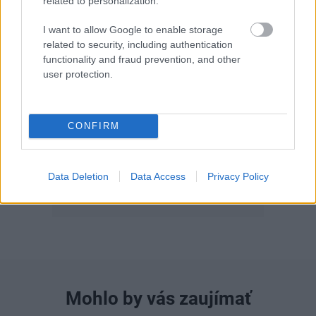
related to personalization.
I want to allow Google to enable storage
related to security, including authentication
functionality and fraud prevention, and other
user protection.
Môj dom 07-08/2026
CONFIRM
Data Deletion
Data Access
Privacy Policy
Mohlo by vás zaujímať