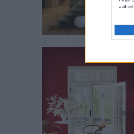
authenti