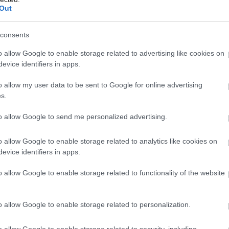
Out
consents
o allow Google to enable storage related to advertising like cookies on
evice identifiers in apps.
o allow my user data to be sent to Google for online advertising
s.
to allow Google to send me personalized advertising.
o allow Google to enable storage related to analytics like cookies on
evice identifiers in apps.
o allow Google to enable storage related to functionality of the website
o allow Google to enable storage related to personalization.
o allow Google to enable storage related to security, including