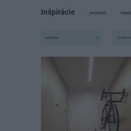
Inšpirácie
predsieň
hned
predsieň
Zvoľte m