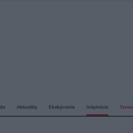
da
Aktuality
Ekobývanie
Inšpirácie
Teras