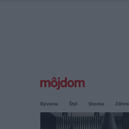
Bývanie
Štýl
Stavba
Záhra