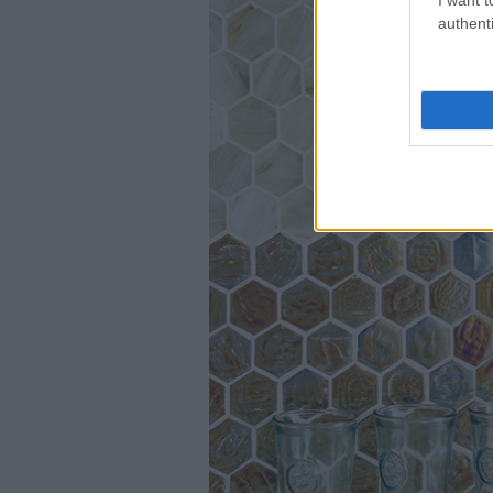
authenti