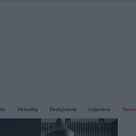
da
Aktuality
Ekobývanie
Inšpirácie
Teras