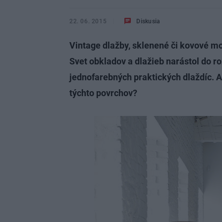
22. 06. 2015
Diskusia
Vintage dlažby, sklenené či kovové m
Svet obkladov a dlažieb narástol do r
jednofarebných praktických dlaždíc. A
týchto povrchov?