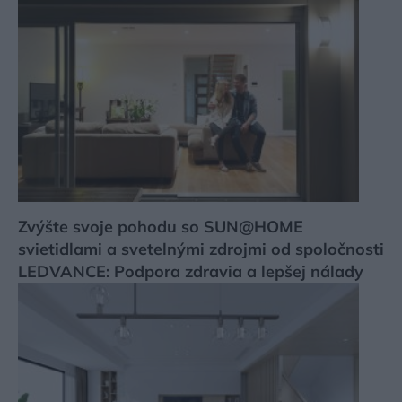
Zvýšte svoje pohodu so SUN@HOME
svietidlami a svetelnými zdrojmi od spoločnosti
LEDVANCE: Podpora zdravia a lepšej nálady