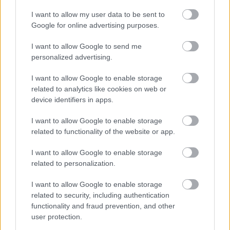
I want to allow my user data to be sent to
Google for online advertising purposes.
I want to allow Google to send me
personalized advertising.
I want to allow Google to enable storage
Smrekovcový šindeľ a farebné lodžie:
related to analytics like cookies on web or
Apartmány Filipovice zaujmú na prvý pohľad
device identifiers in apps.
Urob si sám
I want to allow Google to enable storage
related to functionality of the website or app.
I want to allow Google to enable storage
related to personalization.
I want to allow Google to enable storage
related to security, including authentication
functionality and fraud prevention, and other
user protection.