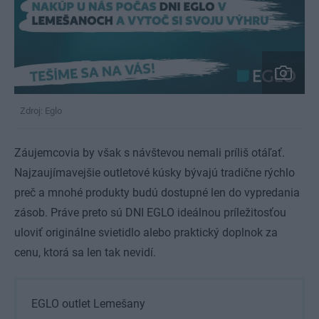
Zdroj: Eglo
Záujemcovia by však s návštevou nemali príliš otáľať.
Najzaujímavejšie outletové kúsky bývajú tradične rýchlo
preč a mnohé produkty budú dostupné len do vypredania
zásob. Práve preto sú DNI EGLO ideálnou príležitosťou
uloviť originálne svietidlo alebo praktický doplnok za
cenu, ktorá sa len tak nevidí.
EGLO outlet Lemešany