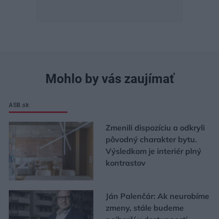
Mohlo by vás zaujímať
ASB.sk
Zmenili dispozíciu a odkryli
pôvodný charakter bytu.
Výsledkom je interiér plný
kontrastov
Ján Palenčár: Ak neurobíme
zmeny, stále budeme