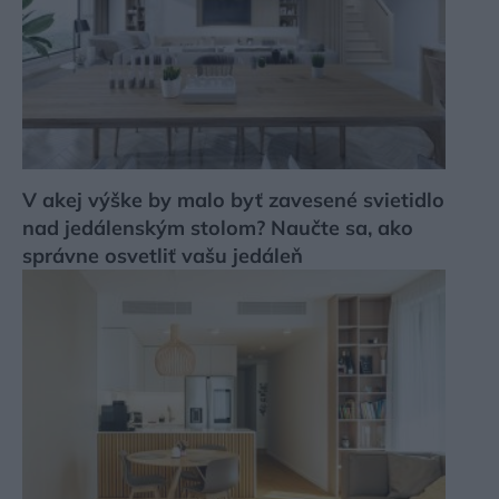
V akej výške by malo byť zavesené svietidlo
nad jedálenským stolom? Naučte sa, ako
správne osvetliť vašu jedáleň