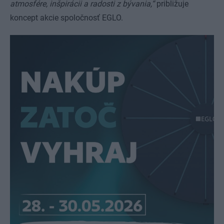
atmosfére, inšpirácii a radosti z bývania,“
približuje
koncept akcie spoločnosť EGLO.