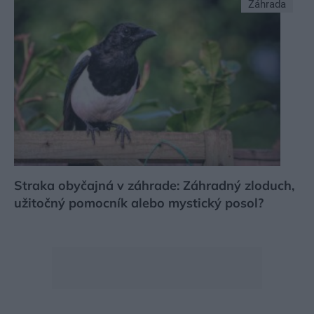
Záhrada
Straka obyčajná v záhrade: Záhradný zloduch,
užitočný pomocník alebo mystický posol?