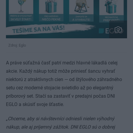
Zdroj: Eglo
A práve súťažná časť patrí medzi hlavné lákadlá celej
akcie. Každý nákup totiž môže priniesť šancu vyhrať
niektorú z atraktívnych cien — od štýlového záhradného
setu cez moderné stojacie svietidlo až po elegantný
príborový set. Stačí sa zastaviť v predajni počas DNI
EGLO a skúsiť svoje šťastie.
„Chceme, aby si návštevníci odniesli nielen výhodný
nákup, ale aj príjemný zážitok. DNI EGLO sú o dobrej