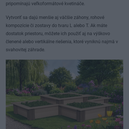
pripomínajú veľkoformátové kvetináče.
Vytvoriť sa dajú menšie aj väčšie záhony, rohové
kompozície či zostavy do tvaru L alebo T. Ak máte
dostatok priestoru, môžete ich použiť aj na výškovo
členené alebo vertikálne riešenia, ktoré vyniknú najmä v
svahovitej záhrade.