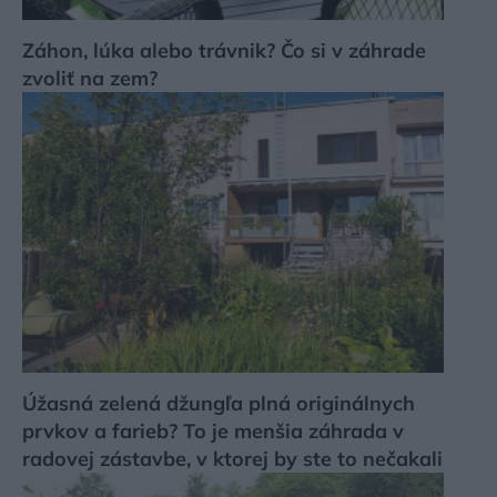
Záhon, lúka alebo trávnik? Čo si v záhrade
zvoliť na zem?
Úžasná zelená džungľa plná originálnych
prvkov a farieb? To je menšia záhrada v
radovej zástavbe, v ktorej by ste to nečakali