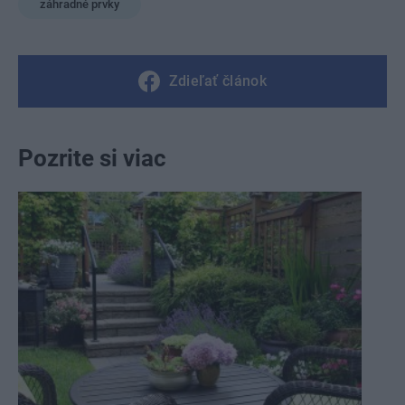
záhradné prvky
Zdieľať článok
Pozrite si viac