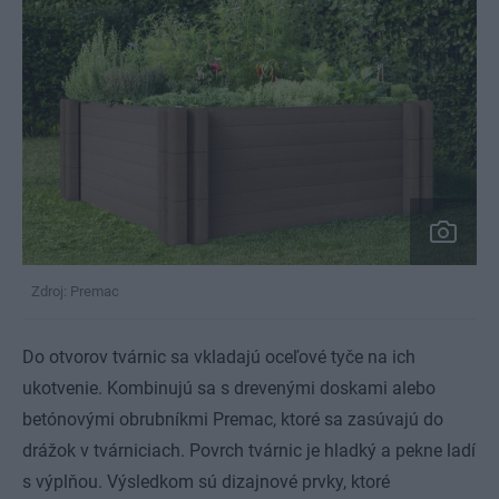
Zdroj: Premac
Do otvorov tvárnic sa vkladajú oceľové tyče na ich
ukotvenie. Kombinujú sa s drevenými doskami alebo
betónovými obrubníkmi Premac, ktoré sa zasúvajú do
drážok v tvárniciach. Povrch tvárnic je hladký a pekne ladí
s výplňou. Výsledkom sú dizajnové prvky, ktoré