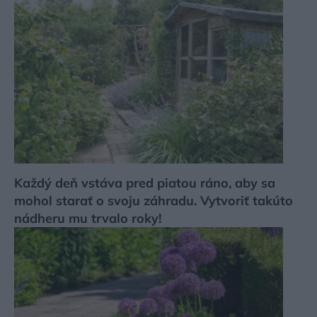
Každý deň vstáva pred piatou ráno, aby sa
mohol starať o svoju záhradu. Vytvoriť takúto
nádheru mu trvalo roky!