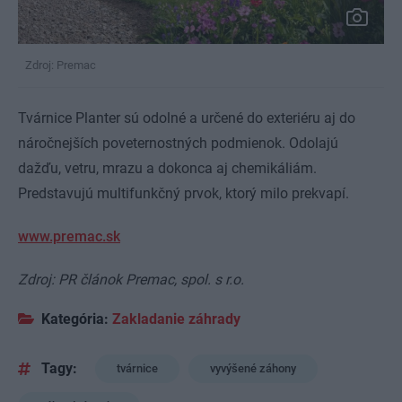
Zdroj: Premac
Tvárnice Planter sú odolné a určené do exteriéru aj do
náročnejších poveternostných podmienok. Odolajú
dažďu, vetru, mrazu a dokonca aj chemikáliám.
Predstavujú multifunkčný prvok, ktorý milo prekvapí.
www.premac.sk
Zdroj: PR článok Premac, spol. s r.o.
Kategória:
Zakladanie záhrady
Tagy:
tvárnice
vyvýšené záhony