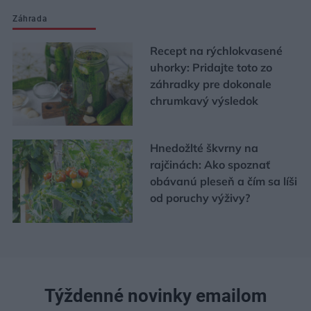
Záhrada
Recept na rýchlokvasené
uhorky: Pridajte toto zo
záhradky pre dokonale
chrumkavý výsledok
Hnedožlté škvrny na
rajčinách: Ako spoznať
obávanú pleseň a čím sa líši
od poruchy výživy?
Týždenné novinky emailom