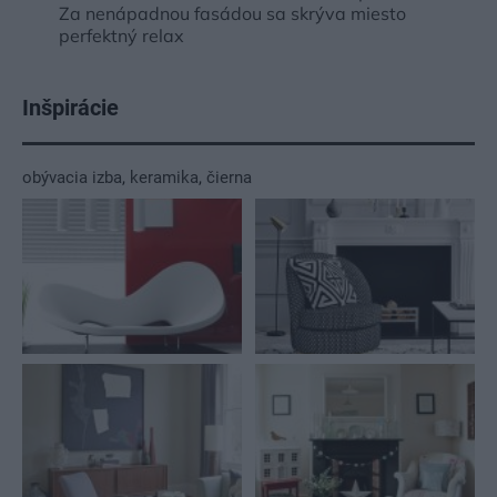
Za nenápadnou fasádou sa skrýva miesto
perfektný relax
Inšpirácie
obývacia izba
,
keramika
,
čierna