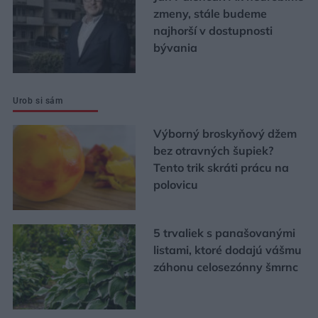
zmeny, stále budeme
najhorší v dostupnosti
bývania
Urob si sám
Výborný broskyňový džem
bez otravných šupiek?
Tento trik skráti prácu na
polovicu
5 trvaliek s panašovanými
listami, ktoré dodajú vášmu
záhonu celosezónny šmrnc