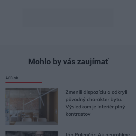
Mohlo by vás zaujímať
ASB.sk
Zmenili dispozíciu a odkryli
pôvodný charakter bytu.
Výsledkom je interiér plný
kontrastov
Ján Palenčár: Ak neurobíme