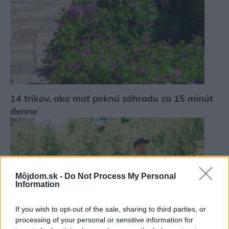
14 trikov, ako mať peknú záhradu za 15 minút
denne
Môjdom.sk -
Do Not Process My Personal
Information
If you wish to opt-out of the sale, sharing to third parties, or
processing of your personal or sensitive information for