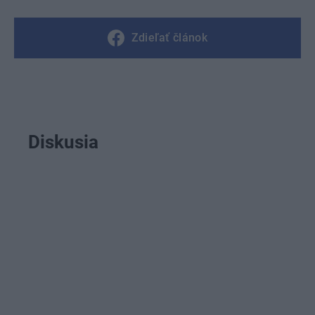
Zdieľať článok
Diskusia