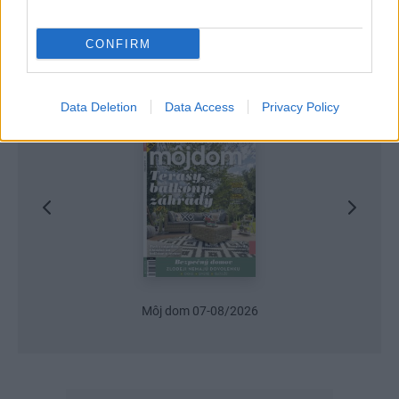
CONFIRM
Najnovšie časopisy
Data Deletion
Data Access
Privacy Policy
Môj dom 07-08/2026