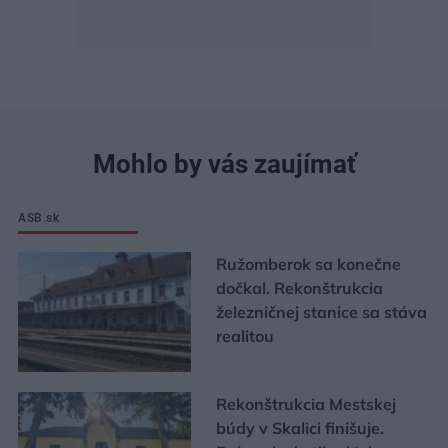
Mohlo by vás zaujímať
ASB.sk
Ružomberok sa konečne
dočkal. Rekonštrukcia
železničnej stanice sa stáva
realitou
Rekonštrukcia Mestskej
búdy v Skalici finišuje.