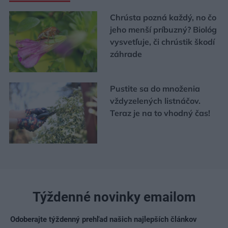
Chrústa pozná každý, no čo
jeho menší príbuzný? Biológ
vysvetľuje, či chrústik škodí
záhrade
Pustite sa do množenia
vždyzelených listnáčov.
Teraz je na to vhodný čas!
Týždenné novinky emailom
Odoberajte týždenný prehľad našich najlepších článkov