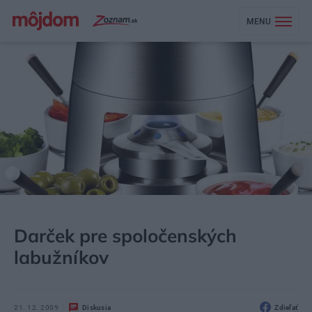
MENU
MÔJDOM
AKTUALITY
Darček pre spoločenských
labužníkov
21. 12. 2009
Diskusia
Zdieľať