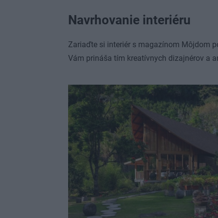
Navrhovanie interiéru
Zariaďte si interiér s magazínom Môjdom po
Vám prináša tím kreatívnych dizajnérov a ar