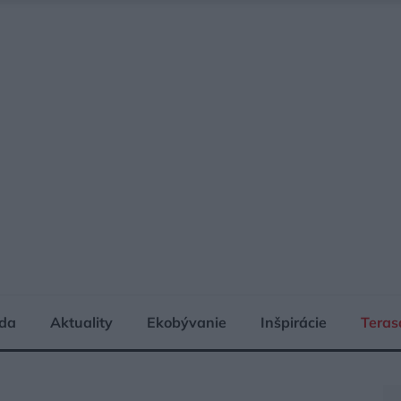
da
Aktuality
Ekobývanie
Inšpirácie
Teras