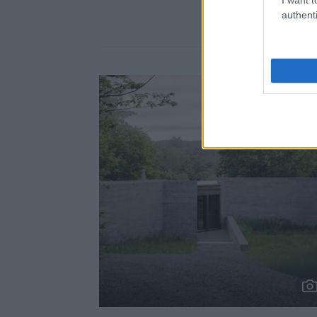
authenti