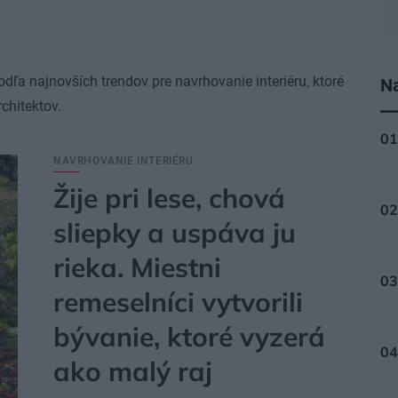
dľa najnovších trendov pre navrhovanie interiéru, ktoré
Na
chitektov.
NAVRHOVANIE INTERIÉRU
Žije pri lese, chová
sliepky a uspáva ju
rieka. Miestni
remeselníci vytvorili
bývanie, ktoré vyzerá
ako malý raj