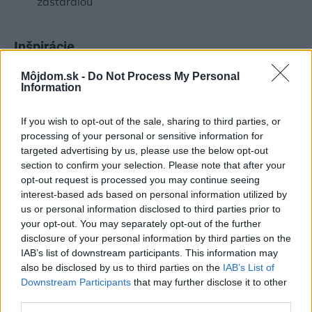
zastaralou
Inšpirácie
Môjdom.sk -
Do Not Process My Personal
Information
detská izba
,
drevo
,
ružová
If you wish to opt-out of the sale, sharing to third parties, or
processing of your personal or sensitive information for
targeted advertising by us, please use the below opt-out
section to confirm your selection. Please note that after your
opt-out request is processed you may continue seeing
interest-based ads based on personal information utilized by
us or personal information disclosed to third parties prior to
your opt-out. You may separately opt-out of the further
disclosure of your personal information by third parties on the
IAB’s list of downstream participants. This information may
also be disclosed by us to third parties on the
IAB’s List of
Downstream Participants
that may further disclose it to other
third parties.