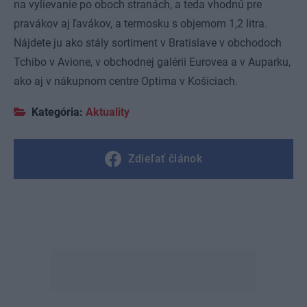
na vylievanie po oboch stranách, a teda vhodnú pre
pravákov aj ľavákov, a termosku s objemom 1,2 litra.
Nájdete ju ako stály sortiment v Bratislave v obchodoch
Tchibo v Avione, v obchodnej galérii Eurovea a v Auparku,
ako aj v nákupnom centre Optima v Košiciach.
Kategória:
Aktuality
Zdieľať článok