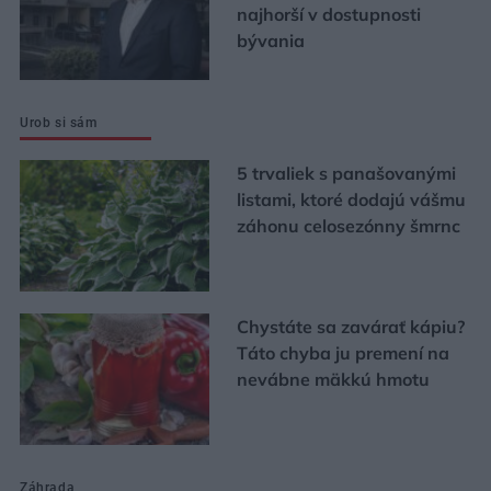
najhorší v dostupnosti
bývania
Urob si sám
5 trvaliek s panašovanými
listami, ktoré dodajú vášmu
záhonu celosezónny šmrnc
Chystáte sa zavárať kápiu?
Táto chyba ju premení na
nevábne mäkkú hmotu
Záhrada