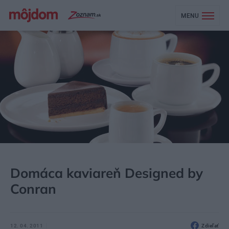
MENU
MÔJDOM
AKTUALITY
Domáca kaviareň Designed by
Conran
12. 04. 2011
Zdieľať