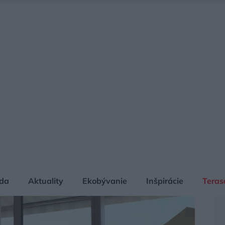
da
Aktuality
Ekobývanie
Inšpirácie
Teras