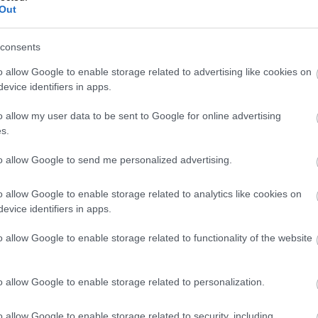
Out
consents
o allow Google to enable storage related to advertising like cookies on
evice identifiers in apps.
o allow my user data to be sent to Google for online advertising
s.
to allow Google to send me personalized advertising.
o allow Google to enable storage related to analytics like cookies on
evice identifiers in apps.
o allow Google to enable storage related to functionality of the website
o allow Google to enable storage related to personalization.
o allow Google to enable storage related to security, including