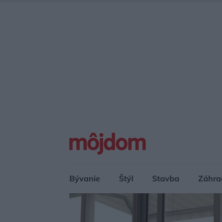
Bývanie
Štýl
Stavba
Záhra