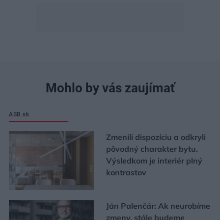
Mohlo by vás zaujímať
ASB.sk
Zmenili dispozíciu a odkryli
pôvodný charakter bytu.
Výsledkom je interiér plný
kontrastov
Ján Palenčár: Ak neurobíme
zmeny, stále budeme