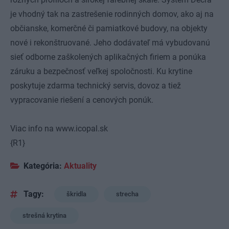
je vhodný tak na zastrešenie rodinných domov, ako aj na
občianske, komerčné či pamiatkové budovy, na objekty
nové i rekonštruované. Jeho dodávateľ má vybudovanú
sieť odborne zaškolených aplikačných firiem a ponúka
záruku a bezpečnosť veľkej spoločnosti. Ku krytine
poskytuje zdarma technický servis, dovoz a tiež
vypracovanie riešení a cenových ponúk.
Viac info na www.icopal.sk
{R1}
Kategória:
Aktuality
Tagy:
škridla
strecha
strešná krytina