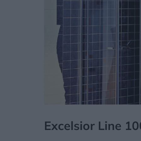
MÔJDOM
AKTUALITY
Excelsior Line 1