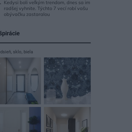
Kedysi boli veľkým trendom, dnes sa im
radšej vyhnite. Týchto 7 vecí robí vašu
obývačku zastaralou
špirácie
edsieň
,
sklo
,
biela