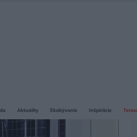
da
Aktuality
Ekobývanie
Inšpirácie
Teras