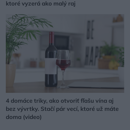
ktoré vyzerá ako malý raj
4 domáce triky, ako otvoriť fľašu vína aj
bez vývrtky. Stačí pár vecí, ktoré už máte
doma (video)