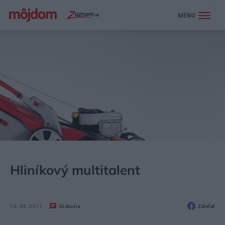
MENU
MÔJDOM
AKTUALITY
Hliníkový multitalent
16. 08. 2011
Diskusia
Zdieľať