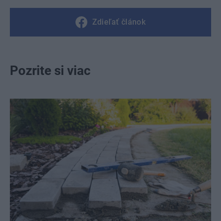
Zdieľať článok
Pozrite si viac