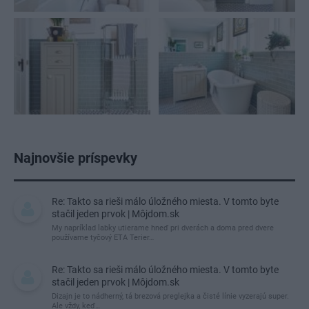
Najnovšie príspevky
Re: Takto sa rieši málo úložného miesta. V tomto byte
stačil jeden prvok | Môjdom.sk
My napríklad labky utierame hneď pri dverách a doma pred dvere
používame tyčový ETA Terier…
Re: Takto sa rieši málo úložného miesta. V tomto byte
stačil jeden prvok | Môjdom.sk
Dizajn je to nádherný, tá brezová preglejka a čisté línie vyzerajú super.
Ale vždy, keď…