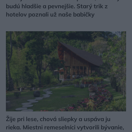
budú hladšie a pevnejšie. Starý trik z
hotelov poznali už naše babičky
Žije pri lese, chová sliepky a uspáva ju
rieka. Miestni remeselníci vytvorili bývanie,