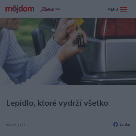
MENU
MÔJDOM
AKTUALITY
Lepidlo, ktoré vydrží všetko
08. 09. 2011
Zdieľať