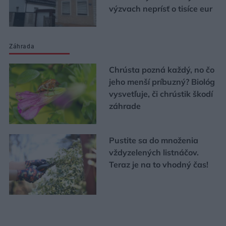
výzvach neprísť o tisíce eur
Záhrada
Chrústa pozná každý, no čo
jeho menší príbuzný? Biológ
vysvetľuje, či chrústik škodí
záhrade
Pustite sa do množenia
vždyzelených listnáčov.
Teraz je na to vhodný čas!