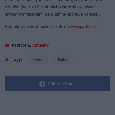
s vodou (napr. v kúpeľni) alebo ktoré sú vystavené
extrémnym teplotám (napr. zimné športové náradie).
Podrobnejšie informácie získate na
www.pattex.sk
Kategória:
Aktuality
Tagy:
henkel
Pattex
Zdieľať článok