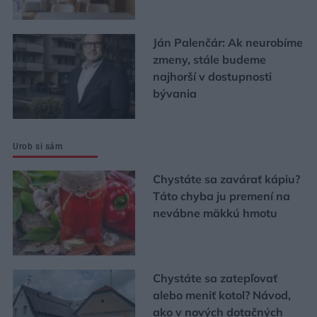
Ján Palenčár: Ak neurobíme
zmeny, stále budeme
najhorší v dostupnosti
bývania
Urob si sám
Chystáte sa zavárať kápiu?
Táto chyba ju premení na
nevábne mäkkú hmotu
Chystáte sa zatepľovať
alebo meniť kotol? Návod,
ako v nových dotačných