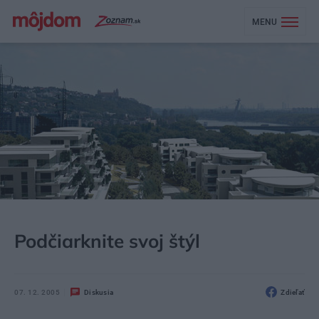
MENU
MÔJDOM
AKTUALITY
Podčiarknite svoj štýl
07. 12. 2005
Diskusia
Zdieľať