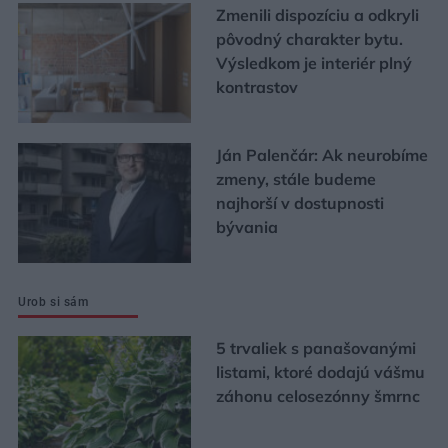
Zmenili dispozíciu a odkryli
pôvodný charakter bytu.
Výsledkom je interiér plný
kontrastov
Ján Palenčár: Ak neurobíme
zmeny, stále budeme
najhorší v dostupnosti
bývania
Urob si sám
5 trvaliek s panašovanými
listami, ktoré dodajú vášmu
záhonu celosezónny šmrnc