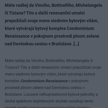
Máte radšej da Vinciho, Botticelliho, Michelangela
či Tiziana? Títo a ďalší renesanční umelci
prepožičali svoje meno siedmim bytovým vilám,
ktoré vytvárajú bytový komplex Condominium
Renaissance v pokojnom prostredí plnom zelene
nad Devínskou cestou v Bratislave. […]
Máte radšej da Vinciho, Botticelliho, Michelangela či
Tiziana? Títo a ďalší renesanční umelci prepožičali svoje
meno siedmim bytovým vilám, ktoré vytvárajú bytový
komplex
Condominium Renaissance
v pokojnom
prostredí plnom zelene nad Devínskou cestou v
Bratislave. Luxusné veľkopriestorové bytové jednotky a
široké spektrum doplnkových služieb zaraďujú tento
projekt medzi ponuky pre najnáročnejších klientov.