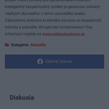
Inteligentný bezpečnostný systém je garanciou ochrany
všetkých obyvateľov v rámci uzavretého areálu.
Základnými atribútmi kvalitného bývania sú bezpečnosť,
intimita a pohodlie. Bývajte bez kompromisov! Viac
informácií nájdete na
www.najlepsiaadresa.sk
.
Kategória:
Aktuality
Zdieľať článok
Diskusia