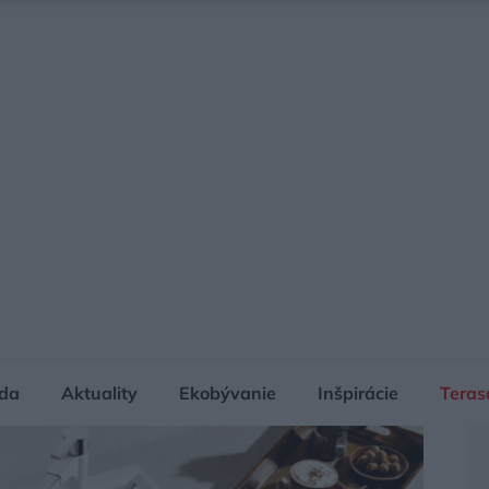
da
Aktuality
Ekobývanie
Inšpirácie
Teras