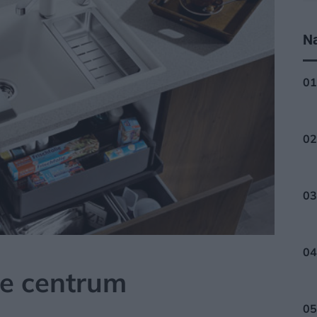
Na
e centrum