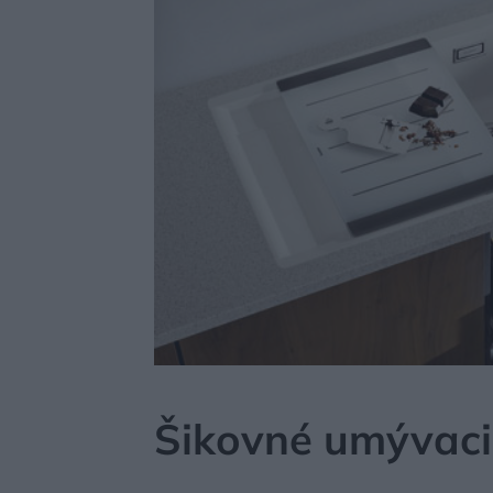
MÔJDOM
AKTUALITY
Šikovné umývaci