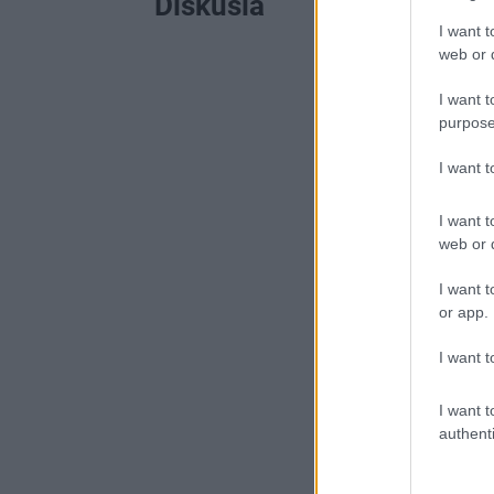
Diskusia
I want t
web or d
I want t
purpose
I want 
I want t
web or d
I want t
or app.
I want t
I want t
authenti