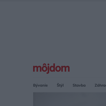
Bývanie
Štýl
Stavba
Záhra