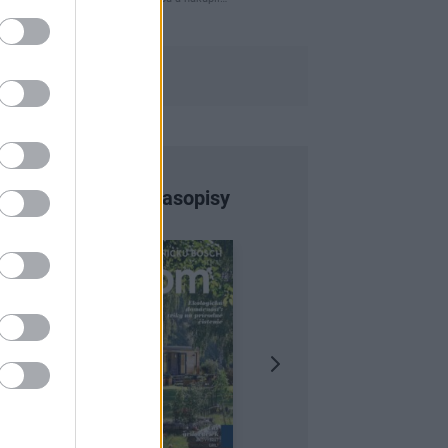
Najnovšie časopisy