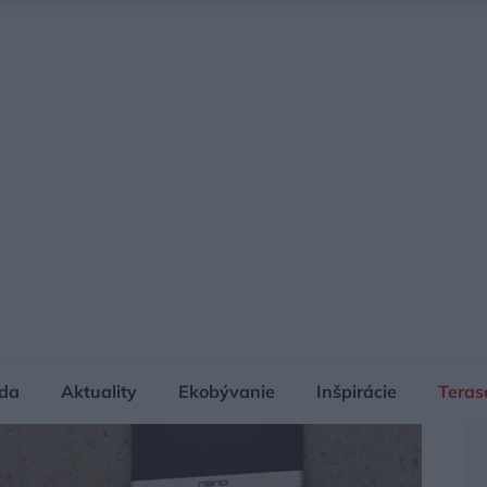
da
Aktuality
Ekobývanie
Inšpirácie
Teras