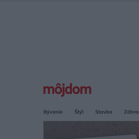
Bývanie
Štýl
Stavba
Záhra