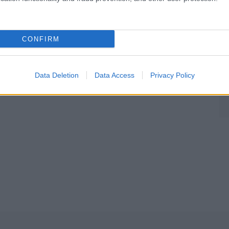
CONFIRM
Môj dom Špeciál 02/2026
Data Deletion
Data Access
Privacy Policy