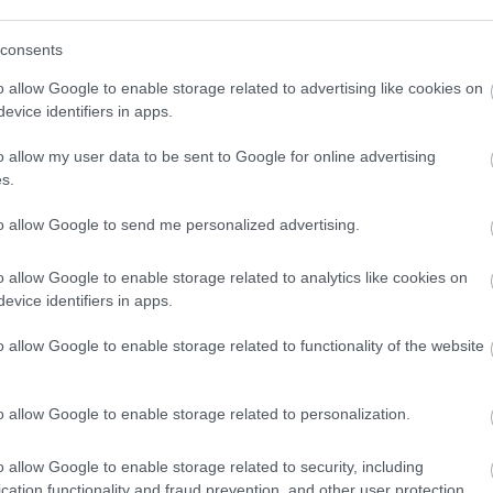
consents
Zdieľať článok
o allow Google to enable storage related to advertising like cookies on
evice identifiers in apps.
o allow my user data to be sent to Google for online advertising
s.
to allow Google to send me personalized advertising.
o allow Google to enable storage related to analytics like cookies on
evice identifiers in apps.
o allow Google to enable storage related to functionality of the website
o allow Google to enable storage related to personalization.
o allow Google to enable storage related to security, including
cation functionality and fraud prevention, and other user protection.