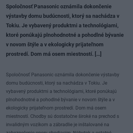
Spoločnosť Panasonic oznámila dokončenie
výstavby domu budúcnosti, ktorý sa nachádza v
Tokiu. Je vybavený produktmi a technológiami,
ktoré ponúkajú plnohodnotné a pohodlné bývanie
v novom štýle a v ekologicky prijateľnom
prostredí. Dom má osem miestností. […]
Spoločnosť Panasonic oznámila dokončenie výstavby
domu budúcnosti, ktorý sa nachádza v Tokiu. Je
vybavený produktmi a technológiami, ktoré ponúkajú
plnohodnotné a pohodlné bývanie v novom štýle a v
ekologicky prijateľnom prostredí. Dom má osem
miestností. Chodby sú dostatočne široké na prechod s
invalidným vozíkom a zábradlie je inštalované na
zabezpečenie opory chodiacim. Nábytok a ostatné