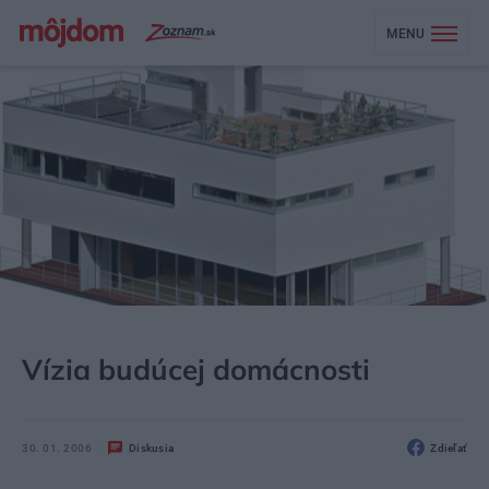
MENU
MÔJDOM
AKTUALITY
Vízia budúcej domácnosti
30. 01. 2006
Diskusia
Zdieľať