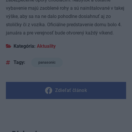
vybavenie majú zaoblené rohy a sú nainštalované v takej
výške, aby sa na ne dalo pohodlne dosiahnuť aj zo
stoličky či z vozíka. Oficiálne predstavenie domu bolo 4.
januára a pre verejnosť bude otvorený každý víkend.
Kategória:
Aktuality
Tagy:
panasonic
Zdieľať článok