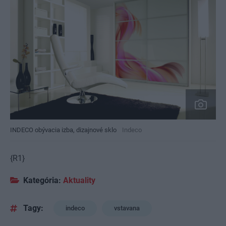
INDECO obývacia izba, dizajnové sklo
Indeco
{R1}
Kategória:
Aktuality
Tagy:
indeco
vstavana