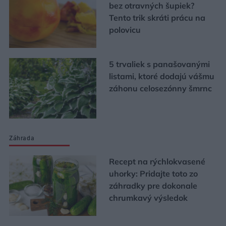
bez otravných šupiek?
Tento trik skráti prácu na
polovicu
5 trvaliek s panašovanými
listami, ktoré dodajú vášmu
záhonu celosezónny šmrnc
Záhrada
Recept na rýchlokvasené
uhorky: Pridajte toto zo
záhradky pre dokonale
chrumkavý výsledok