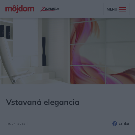
MENU
MÔJDOM
AKTUALITY
Vstavaná elegancia
10. 04. 2012
Zdieľať