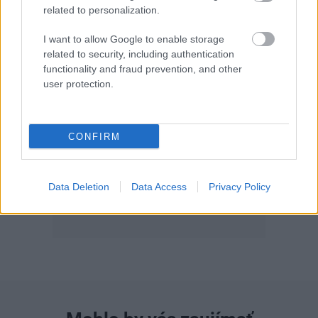
related to personalization.
I want to allow Google to enable storage
related to security, including authentication
functionality and fraud prevention, and other
user protection.
Záhrada 07-08/2026
CONFIRM
Data Deletion
Data Access
Privacy Policy