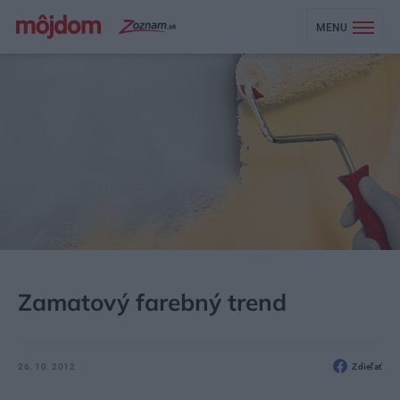
MENU
MÔJDOM
AKTUALITY
Zamatový farebný trend
26. 10. 2012
Zdieľať