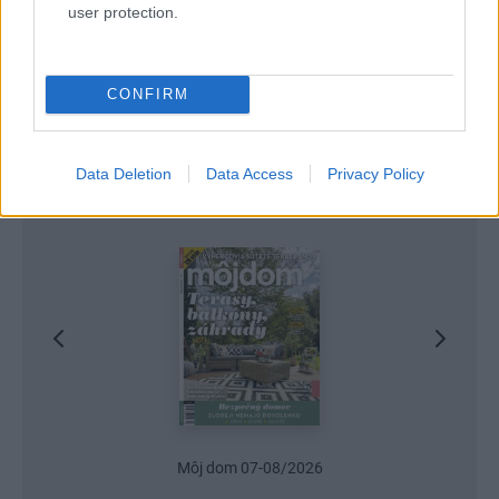
user protection.
CONFIRM
Data Deletion
Data Access
Privacy Policy
Najnovšie časopisy
Môj dom 07-08/2026