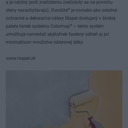
a je odolný proti znečisteniu (nečistoty sa na povrchu
®
steny nezachytávajú). Dursilite
je rovnako ako ostatné
ochranné a dekoračné nátery Mapei dostupný v širokej
®
palete farieb systému Colormap
– tento systém
umožňuje namiešať akýkoľvek farebný odtieň aj pri
minimálnom množstve náterovej látky.
www.mapei.sk