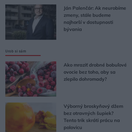
Ján Palenčár: Ak neurobíme
zmeny, stále budeme
najhorší v dostupnosti
bývania
Urob si sám
Ako mraziť drobné bobuľové
ovocie bez toho, aby sa
zlepilo dohromady?
Výborný broskyňový džem
bez otravných šupiek?
Tento trik skráti prácu na
polovicu