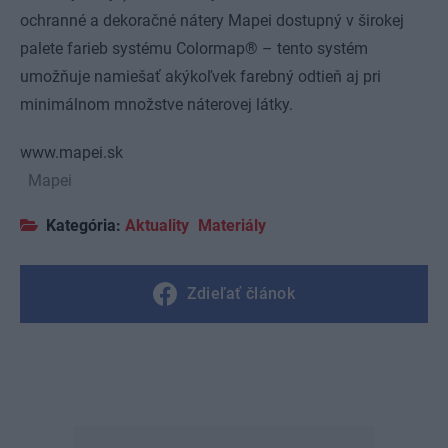
ochranné a dekoračné nátery Mapei dostupný v širokej
palete farieb systému Colormap® – tento systém
umožňuje namiešať akýkoľvek farebný odtieň aj pri
minimálnom množstve náterovej látky.
www.mapei.sk
Mapei
Kategória:
Aktuality
Materiály
Zdieľať článok