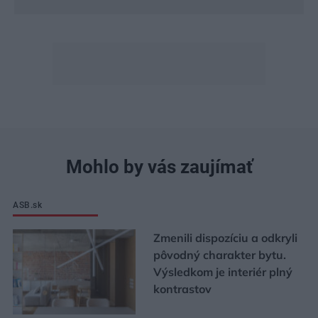
Mohlo by vás zaujímať
ASB.sk
Zmenili dispozíciu a odkryli
pôvodný charakter bytu.
Výsledkom je interiér plný
kontrastov