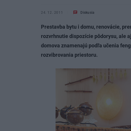
24. 12. 2011
Diskusia
Prestavba bytu i domu, renovácie, pr
rozvrhnutie dispozície pôdorysu, ale a
domova znamenajú podľa učenia feng 
rozvibrovania priestoru.