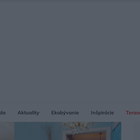
da
Aktuality
Ekobývanie
Inšpirácie
Teras