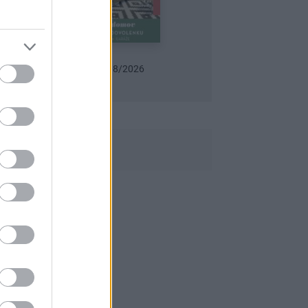
Môj dom 07-08/2026
Urob si sám 6/2026
Záhrada 07-08/2026