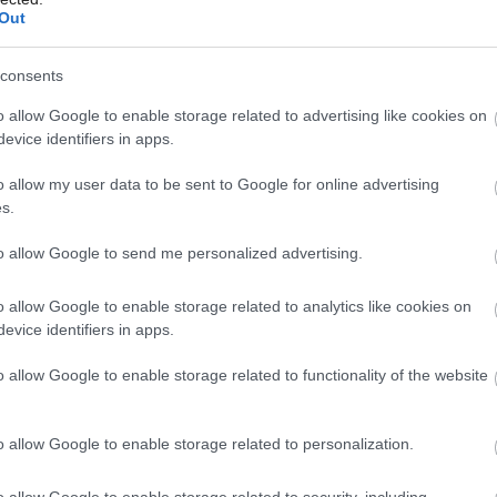
Out
consents
Môj dom Špeciál 02/2026
o allow Google to enable storage related to advertising like cookies on
evice identifiers in apps.
o allow my user data to be sent to Google for online advertising
s.
to allow Google to send me personalized advertising.
o allow Google to enable storage related to analytics like cookies on
evice identifiers in apps.
o allow Google to enable storage related to functionality of the website
o allow Google to enable storage related to personalization.
o allow Google to enable storage related to security, including