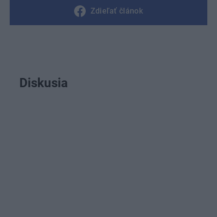
Zdieľať článok
Diskusia