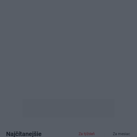
Najčítanejšie
Za týždeň
Za mesiac