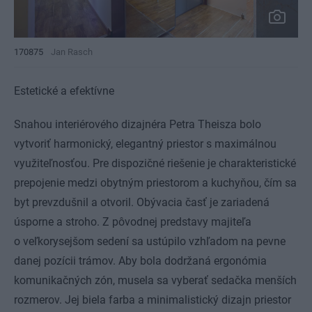
170875
Jan Rasch
Estetické a efektívne
Snahou interiérového dizajnéra Petra Theisza bolo
vytvoriť harmonický, elegantný priestor s maximálnou
využiteľnosťou. Pre dispozičné riešenie je charakteristické
prepojenie medzi obytným priestorom a kuchyňou, čím sa
byt prevzdušnil a otvoril. Obývacia časť je zariadená
úsporne a stroho. Z pôvodnej predstavy majiteľa
o veľkorysejšom sedení sa ustúpilo vzhľadom na pevne
danej pozícii trámov. Aby bola dodržaná ergonómia
komunikačných zón, musela sa vyberať sedačka menších
rozmerov. Jej biela farba a minimalistický dizajn priestor