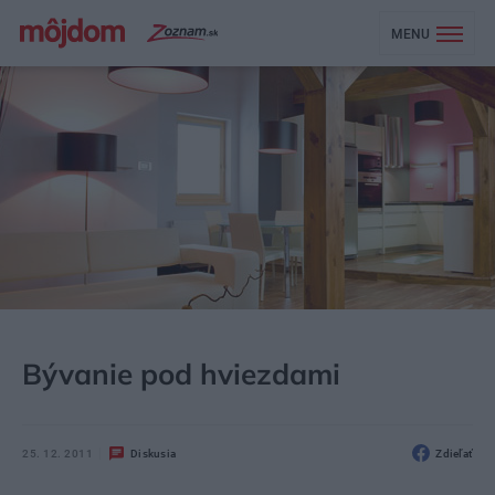
MENU
MÔJDOM
BÝVANIE
Bývanie pod hviezdami
25. 12. 2011
Diskusia
Zdieľať