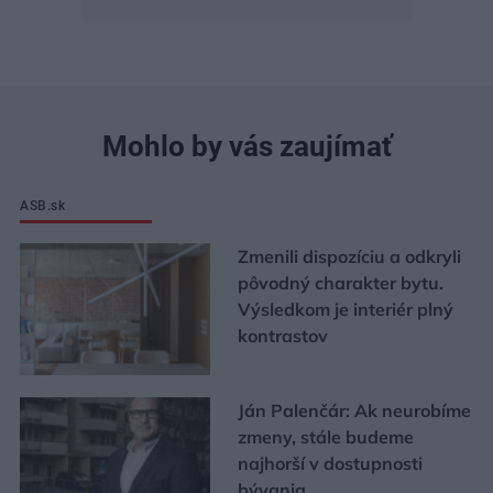
Mohlo by vás zaujímať
ASB.sk
Zmenili dispozíciu a odkryli
pôvodný charakter bytu.
Výsledkom je interiér plný
kontrastov
Ján Palenčár: Ak neurobíme
zmeny, stále budeme
najhorší v dostupnosti
bývania