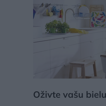
MÔJDOM
BÝVANIE
Oživte vašu biel