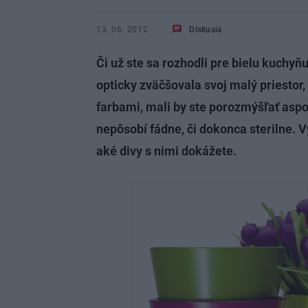
13. 06. 2012
Diskusia
Či už ste sa rozhodli pre bielu kuchy
opticky zväčšovala svoj malý priestor,
farbami, mali by ste porozmýšľať aspo
nepôsobí fádne, či dokonca sterilne. Vy
aké divy s nimi dokážete.