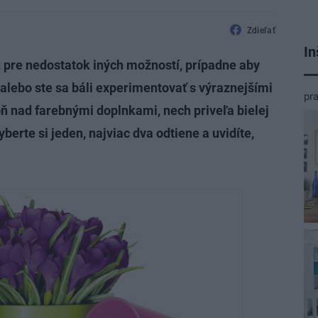
Zdieľať
In
ňu pre nedostatok iných možností, prípadne aby
 alebo ste sa báli experimentovať s výraznejšími
pr
ň nad farebnými doplnkami, nech priveľa bielej
berte si jeden, najviac dva odtiene a uvidíte,