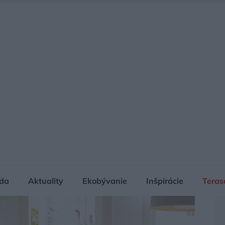
da
Aktuality
Ekobývanie
Inšpirácie
Teras