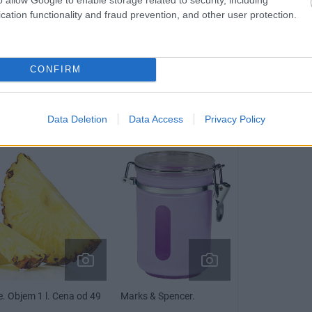
cation functionality and fraud prevention, and other user protection.
CONFIRM
Data Deletion
Data Access
Privacy Policy
Marks & Spencer.
e. Objem 1 l. Cena od 49