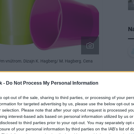
Na
ým vnútrom. Dizajn K. Hagberg/ M. Hagberg. Cena
k -
Do Not Process My Personal Information
to opt-out of the sale, sharing to third parties, or processing of your per
formation for targeted advertising by us, please use the below opt-out s
r selection. Please note that after your opt-out request is processed y
eing interest-based ads based on personal information utilized by us or
disclosed to third parties prior to your opt-out. You may separately opt-
losure of your personal information by third parties on the IAB’s list of