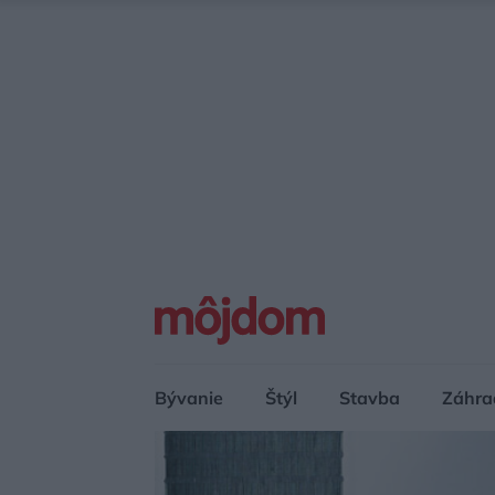
Bývanie
Štýl
Stavba
Záhra