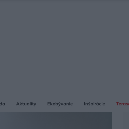
da
Aktuality
Ekobývanie
Inšpirácie
Teras