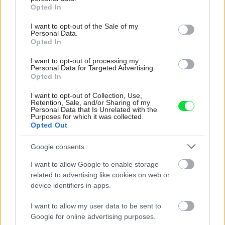
grant or deny consent to Google and its third-party tags to
Ak je súčasťou rodinného domu aspoň malá záhradka či
Opted In
use your data for below specified purposes in below Google
terasa, je príjemné prepojiť ju s domom prostredníctvom
consent section.
I want to opt-out of the Sale of my
Personal Data.
veľkých francúzskych okien alebo zasklených fasád.
Opted In
Všetko má však aj svoje nevýhody. Zvonku sa nanosia
I want to opt-out of processing my
nečistoty priamo do interiéru, a preto je dôležité zvoliť si
Personal Data for Targeted Advertising.
ľahko udržiavateľnú podlahu, a to tak exteriéri, ako aj v
Opted In
interiéri – aspoň na prvom štvorcovom metri.
I want to opt-out of Collection, Use,
Retention, Sale, and/or Sharing of my
Personal Data that Is Unrelated with the
Purposes for which it was collected.
Opted Out
Google consents
I want to allow Google to enable storage
related to advertising like cookies on web or
device identifiers in apps.
I want to allow my user data to be sent to
Google for online advertising purposes.