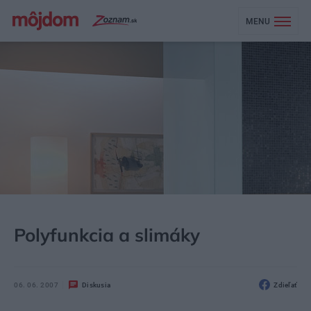
MENU
MÔJDOM
BÝVANIE
Polyfunkcia a slimáky
06. 06. 2007
Diskusia
Zdieľať