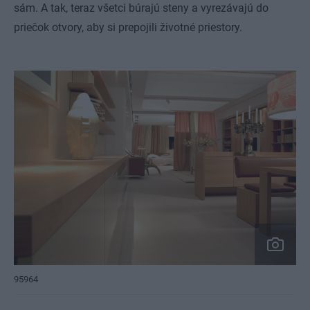
sám. A tak, teraz všetci búrajú steny a vyrezávajú do
priečok otvory, aby si prepojili životné priestory.
95964