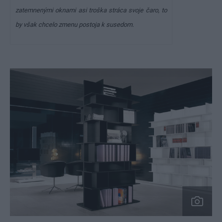
zatemnenými oknami asi troška stráca svoje čaro, to
by však chcelo zmenu postoja k susedom.