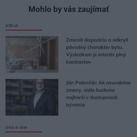
Mohlo by vás zaujímať
ASB.sk
Zmenili dispozíciu a odkryli
pôvodný charakter bytu.
Výsledkom je interiér plný
kontrastov
Ján Palenčár: Ak neurobíme
zmeny, stále budeme
najhorší v dostupnosti
bývania
Urob si sám