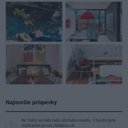
Najnovšie príspevky
Re: Takto sa rieši málo úložného miesta. V tomto byte
stačil jeden prvok | Môjdom.sk