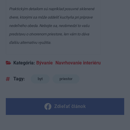
Praktickým detailom sú napríklad posuvné sklenené
dvere, ktorými sa môže oddeliť kuchyňa pri príprave
nedeľného obeda. Nebojte sa, neobmedzí to vašu
predstavu o otvorenom priestore, len vám to dáva
ďalšiu alternatívu využitia.
Kategória:
Bývanie
Navrhovanie interiéru
Tagy:
byt
priestor
Zdieľať článok