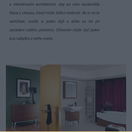
s interiérovým architektom, aby sa vám nezakrútila
hlava z chaosu, ktorý môže ľahko vzniknúť. Ak si na to
netrúfate, zvoľte si jeden štýl a držte sa ho pri
zariadení celého priestoru. Oživením môže byť jeden
kus nábytku z iného sveta.