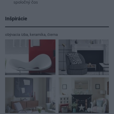
spoločný čas
Inšpirácie
obývacia izba
,
keramika
,
čierna