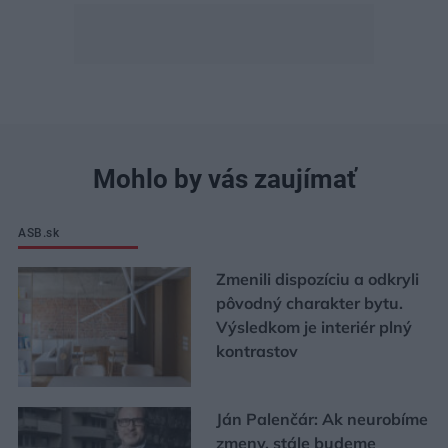
Mohlo by vás zaujímať
ASB.sk
Zmenili dispozíciu a odkryli
pôvodný charakter bytu.
Výsledkom je interiér plný
kontrastov
Ján Palenčár: Ak neurobíme
zmeny, stále budeme