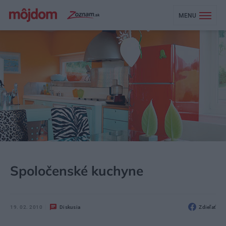
MENU
MÔJDOM
BÝVANIE
Spoločenské kuchyne
19. 02. 2010
Diskusia
Zdieľať