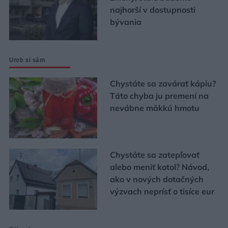
najhorší v dostupnosti
bývania
Urob si sám
Chystáte sa zavárať kápiu?
Táto chyba ju premení na
nevábne mäkkú hmotu
Chystáte sa zatepľovať
alebo meniť kotol? Návod,
ako v nových dotačných
výzvach neprísť o tisíce eur