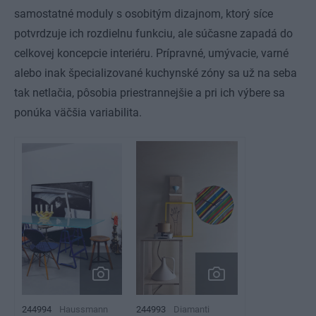
samostatné moduly s osobitým dizajnom, ktorý síce
potvrdzuje ich rozdielnu funkciu, ale súčasne zapadá do
celkovej koncepcie interiéru. Prípravné, umývacie, varné
alebo inak špecializované kuchynské zóny sa už na seba
tak netlačia, pôsobia priestrannejšie a pri ich výbere sa
ponúka väčšia variabilita.
244994
Haussmann
244993
Diamanti