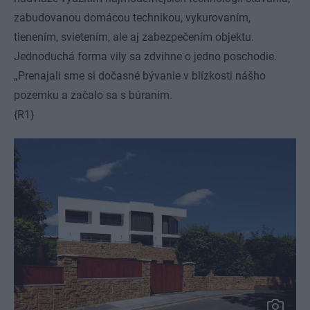
zabudovanou domácou technikou, vykurovaním,
tienením, svietením, ale aj zabezpečením objektu.
Jednoduchá forma vily sa zdvihne o jedno poschodie.
„Prenajali sme si dočasné bývanie v blízkosti nášho
pozemku a začalo sa s búraním.
{R1}