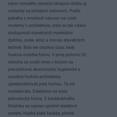
rokov minulého storočia okrajovo dotkla aj
výstavby na britských ostrovoch. Podľa
jedného z mnohých názorov na vznik
moderny v architektúre, stalo sa tak vďaka
dostupnosti stavebných materiálov
(betónu, ocele, skla) a rozvoju stavebných
techník. Bolo len otázkou času, kedy
funkcia ovládne formu. V prvej polovici 20.
storočia sa zrodil smer, v ktorom sa
prevádzkové, ekonomické, hygienické a
sociálne funkcie architektúry
uprednostňovali pred formou. Tá ich
nasledovala. Estetickou sa stala
jednoduchá forma. Z konštrukčného
hľadiska sa najviac uplatnil skeletový
systém, hladká biela fasáda, plochá