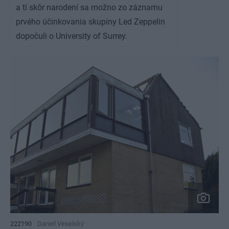
a tí skôr narodení sa možno zo záznamu
prvého účinkovania skupiny Led Zeppelin
dopočuli o University of Surrey.
222190
Daniel Veselský