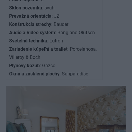
Sklon pozemku
: svah
Prevažná orientácia
: JZ
Konštrukcia strechy
: Bauder
Audio a Video systém
: Bang and Olufsen
Svetelná technika
: Lutron
Zariadenie kúpeľní a toaliet
: Porcelanosa,
Villeroy & Boch
Plynový kozub
: Gazco
Okná a zasklené plochy
: Sunparadise