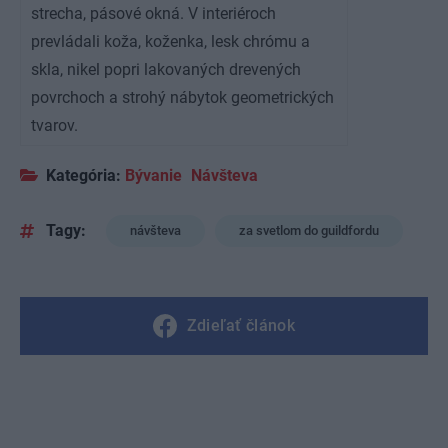
strecha, pásové okná. V interiéroch
prevládali koža, koženka, lesk chrómu a
skla, nikel popri lakovaných drevených
povrchoch a strohý nábytok geometrických
tvarov.
Kategória:
Bývanie
Návšteva
Tagy:
návšteva
za svetlom do guildfordu
Zdieľať článok