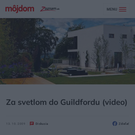
MENU
MÔJDOM
BÝVANIE
Za svetlom do Guildfordu (video)
13. 10. 2009
Diskusia
Zdieľať