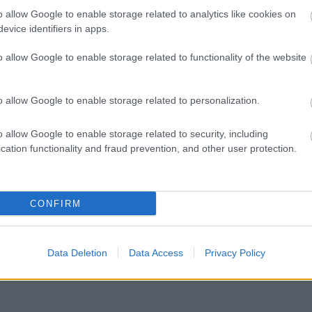
o allow Google to enable storage related to analytics like cookies on
evice identifiers in apps.
o allow Google to enable storage related to functionality of the website
1
o allow Google to enable storage related to personalization.
Môj dom Špeciál 02/2026
o allow Google to enable storage related to security, including
cation functionality and fraud prevention, and other user protection.
CONFIRM
Data Deletion
Data Access
Privacy Policy