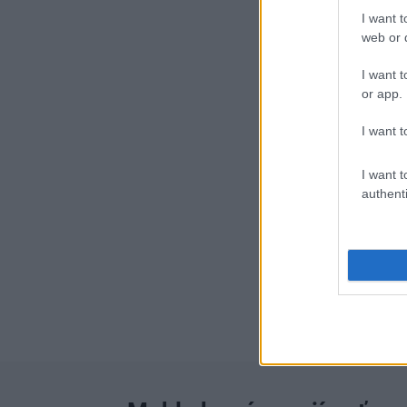
I want t
web or d
I want t
or app.
I want t
I want t
authenti