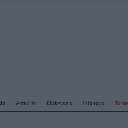
da
Aktuality
Ekobývanie
Inšpirácie
Teras