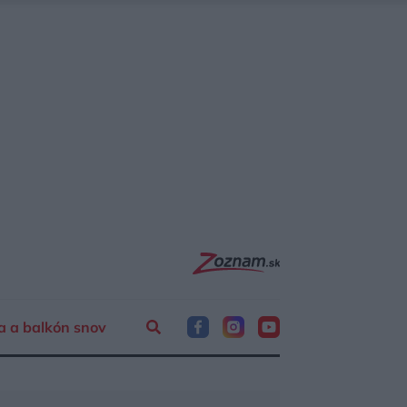
a a balkón snov