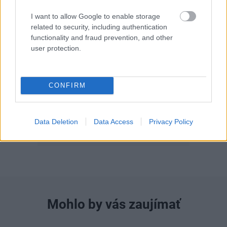
I want to allow Google to enable storage
related to security, including authentication
functionality and fraud prevention, and other
user protection.
Môj dom 07-08/2026
CONFIRM
Data Deletion
Data Access
Privacy Policy
Mohlo by vás zaujímať