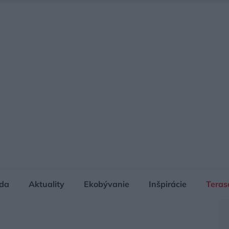
da
Aktuality
Ekobývanie
Inšpirácie
Teras