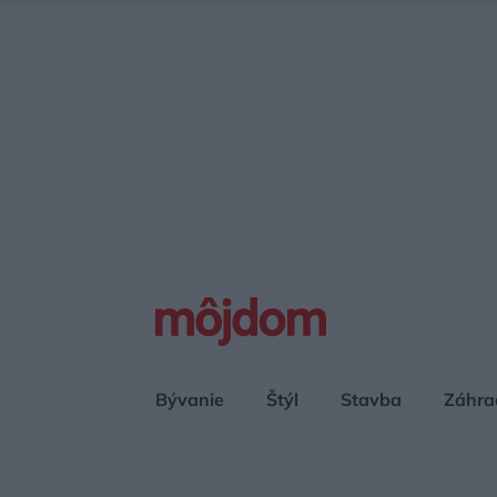
Bývanie
Štýl
Stavba
Záhra