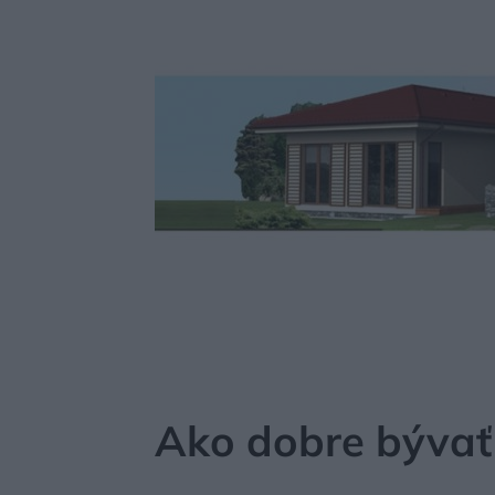
MÔJDOM
STAVBA A REKONŠTRUKCIA
MATERI
Ako dobre bývať