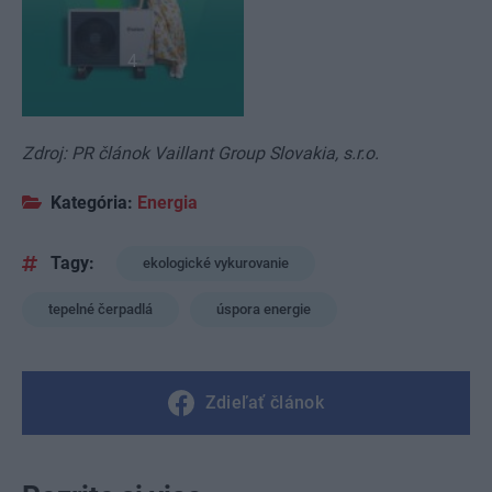
4
Zdroj: PR článok Vaillant Group Slovakia, s.r.o.
Kategória:
Energia
Tagy:
ekologické vykurovanie
tepelné čerpadlá
úspora energie
Zdieľať článok