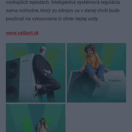
vonkajších teplotách. Inteligentná systémová regulácia
sama rozhodne, ktorý zo zdrojov sa v danej chvíli bude
používať na vykurovanie či ohrev teplej vody.
www.vaillant.sk