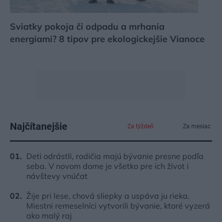
Sviatky pokoja či odpadu a mrhania
energiami? 8 tipov pre ekologickejšie Vianoce
Najčítanejšie
Za týždeň
Za mesiac
Deti odrástli, rodičia majú bývanie presne podľa
seba. V novom dome je všetko pre ich život i
návštevy vnúčat
Žije pri lese, chová sliepky a uspáva ju rieka.
Miestni remeselníci vytvorili bývanie, ktoré vyzerá
ako malý raj