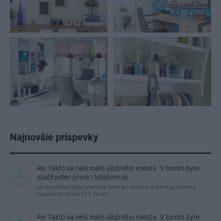
Najnovšie príspevky
Re: Takto sa rieši málo úložného miesta. V tomto byte
stačil jeden prvok | Môjdom.sk
My napríklad labky utierame hneď pri dverách a doma pred dvere
používame tyčový ETA Terier…
Re: Takto sa rieši málo úložného miesta. V tomto byte