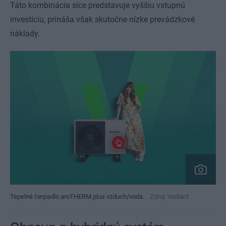
Táto kombinácia síce predstavuje vyššiu vstupnú
investíciu, prináša však skutočne nízke prevádzkové
náklady.
Tepelné čerpadlo aroTHERM plus vzduch/voda.
Zdroj: Vaillant