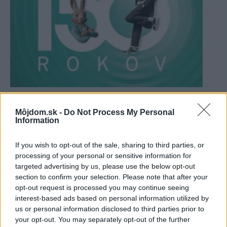
Využite tisícové zľavy na tepelné čerpadlá
značky Vaillant
Môjdom.sk -
Do Not Process My Personal
Information
If you wish to opt-out of the sale, sharing to third parties, or
processing of your personal or sensitive information for
targeted advertising by us, please use the below opt-out
section to confirm your selection. Please note that after your
opt-out request is processed you may continue seeing
interest-based ads based on personal information utilized by
us or personal information disclosed to third parties prior to
your opt-out. You may separately opt-out of the further