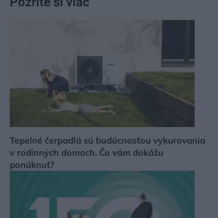
Pozrite si viac
Tepelné čerpadlá sú budúcnosťou vykurovania
v rodinných domoch. Čo vám dokážu
ponúknuť?