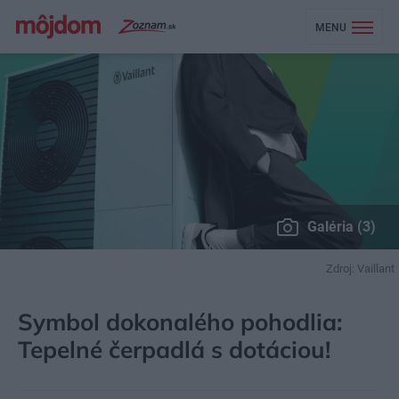
MENU
Galéria (3)
Zdroj: Vaillant
MÔJDOM
STAVBA A REKONŠTRUKCIA
ENERGIA
Symbol dokonalého pohodlia:
Tepelné čerpadlá s dotáciou!