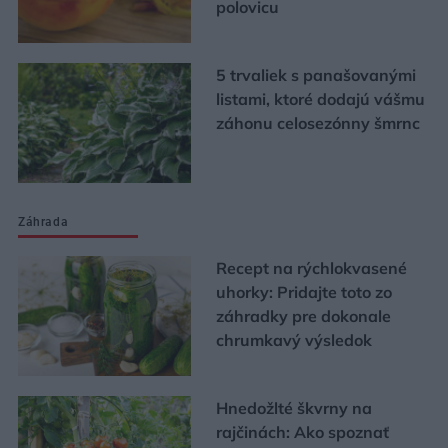
polovicu
5 trvaliek s panašovanými
listami, ktoré dodajú vášmu
záhonu celosezónny šmrnc
Záhrada
Recept na rýchlokvasené
uhorky: Pridajte toto zo
záhradky pre dokonale
chrumkavý výsledok
Hnedožlté škvrny na
rajčinách: Ako spoznať