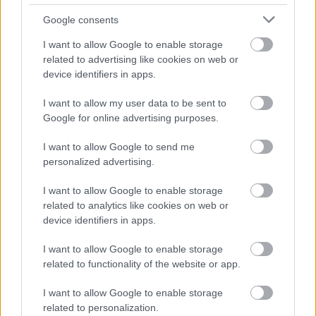
ASB.sk
Google consents
I want to allow Google to enable storage
related to advertising like cookies on web or
device identifiers in apps.
I want to allow my user data to be sent to
Google for online advertising purposes.
I want to allow Google to send me
personalized advertising.
Slovenská poľnohospodárska univerzita v
I want to allow Google to enable storage
Nitre je o niečo zelenšia. Ušetrí za vykurovanie
related to analytics like cookies on web or
aj elektrinu
device identifiers in apps.
ASB.sk
I want to allow Google to enable storage
related to functionality of the website or app.
I want to allow Google to enable storage
related to personalization.