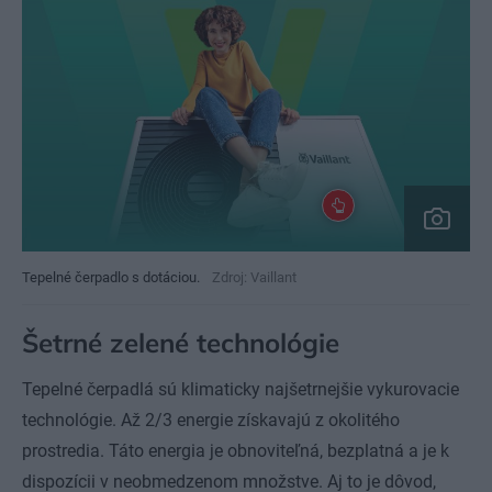
Tepelné čerpadlo s dotáciou.
Zdroj: Vaillant
Šetrné zelené technológie
Tepelné čerpadlá sú klimaticky najšetrnejšie vykurovacie
technológie. Až 2/3 energie získavajú z okolitého
prostredia. Táto energia je obnoviteľná, bezplatná a je k
dispozícii v neobmedzenom množstve. Aj to je dôvod,