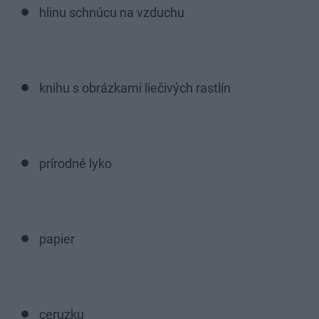
hlinu schnúcu na vzduchu
knihu s obrázkami liečivých rastlín
prírodné lyko
papier
ceruzku