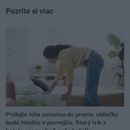
Pozrite si viac
Pridajte túto surovinu do prania, obliečky
budú hladšie a pevnejšie. Starý trik z