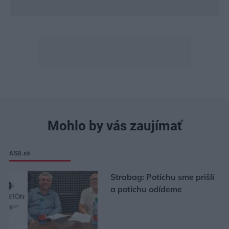
Mohlo by vás zaujímať
ASB.sk
Strabag: Potichu sme prišli
a potichu odídeme