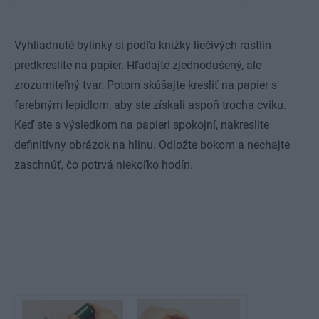
Vyhliadnuté bylinky si podľa knižky liečivých rastlín
predkreslite na papier. Hľadajte zjednodušený, ale
zrozumiteľný tvar. Potom skúšajte kresliť na papier s
farebným lepidlom, aby ste získali aspoň trocha cviku.
Keď ste s výsledkom na papieri spokojní, nakreslite
definitívny obrázok na hlinu. Odložte bokom a nechajte
zaschnúť, čo potrvá niekoľko hodín.