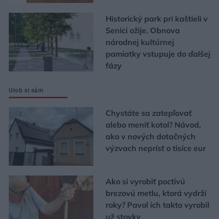
Historický park pri kaštieli v
Senici ožije. Obnova
národnej kultúrnej
pamiatky vstupuje do ďalšej
fázy
Urob si sám
Chystáte sa zatepľovať
alebo meniť kotol? Návod,
ako v nových dotačných
výzvach neprísť o tisíce eur
Ako si vyrobiť poctivú
brezovú metlu, ktorá vydrží
roky? Pavol ich takto vyrobil
už stovky