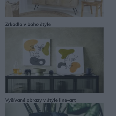
Zrkadlo v boho štýle
Vyšívané obrazy v štýle line-art