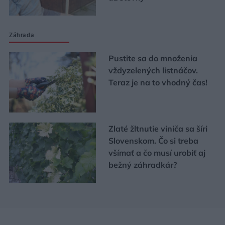
Záhrada
Pustite sa do množenia
vždyzelených listnáčov.
Teraz je na to vhodný čas!
Zlaté žltnutie viniča sa šíri
Slovenskom. Čo si treba
všímať a čo musí urobiť aj
bežný záhradkár?