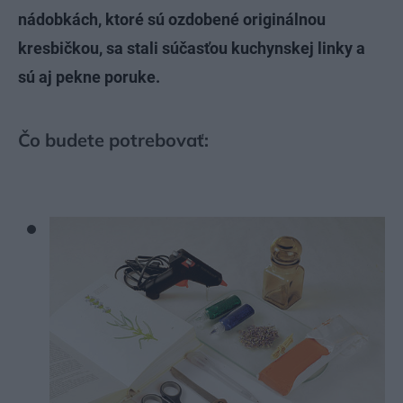
nádobkách, ktoré sú ozdobené originálnou
kresbičkou, sa stali súčasťou kuchynskej linky a
sú aj pekne poruke.
Čo budete potrebovať: