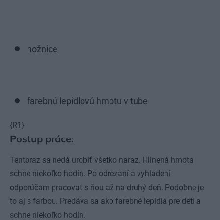
nožnice
farebnú lepidlovú hmotu v tube
{R1}
Postup práce:
Tentoraz sa nedá urobiť všetko naraz. Hlinená hmota
schne niekoľko hodín. Po odrezaní a vyhladení
odporúčam pracovať s ňou až na druhý deň. Podobne je
to aj s farbou. Predáva sa ako farebné lepidlá pre deti a
schne niekoľko hodín.