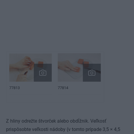
77813
77814
Z hliny odrežte štvorček alebo obdĺžnik. Veľkosť
prispôsobte veľkosti nádoby (v tomto prípade 3,5 × 4,5