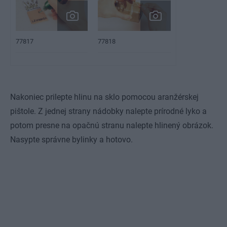
77817
77818
Nakoniec prilepte hlinu na sklo pomocou aranžérskej
pištole. Z jednej strany nádobky nalepte prírodné lyko a
potom presne na opačnú stranu nalepte hlinený obrázok.
Nasypte správne bylinky a hotovo.