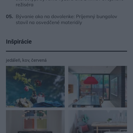
režiséra
Bývanie ako na dovolenke: Príjemný bungalov
stavil na osvedčené materiály
Inšpirácie
jedáleň
,
kov
,
červená