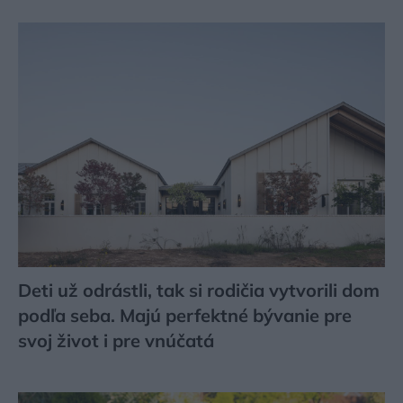
Deti už odrástli, tak si rodičia vytvorili dom
podľa seba. Majú perfektné bývanie pre
svoj život i pre vnúčatá