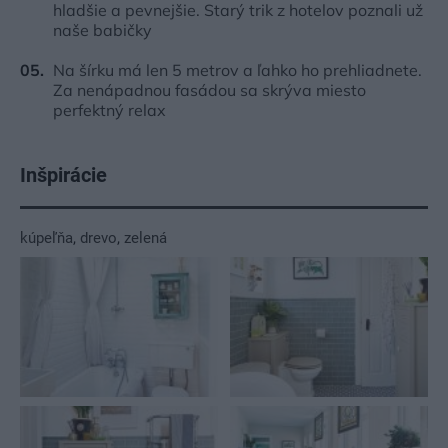
hladšie a pevnejšie. Starý trik z hotelov poznali už
naše babičky
Na šírku má len 5 metrov a ľahko ho prehliadnete.
Za nenápadnou fasádou sa skrýva miesto
perfektný relax
Inšpirácie
kúpeľňa
,
drevo
,
zelená