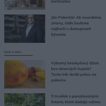
kontrastov
Ján Palenčár: Ak neurobíme
zmeny, stále budeme
najhorší v dostupnosti
bývania
Urob si sám
Výborný broskyňový džem
bez otravných šupiek?
Tento trik skráti prácu na
polovicu
5 trvaliek s panašovanými
listami, ktoré dodajú vášmu