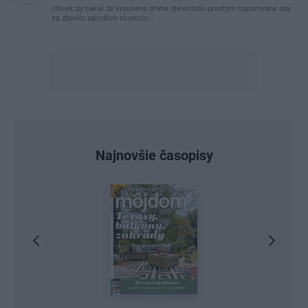
clovek by cakal ze vysusene drahe drevo bolo predtym naparovane aby
sa zbavilo zarodkov skodcov...
Najnovšie časopisy