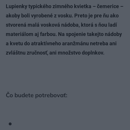
Lupienky typického zimného kvietka – čemerice –
akoby boli vyrobené z vosku. Preto je pre ňu ako
stvorená malá vosková nádoba, ktorá s ňou ladí
materiálom aj farbou. Na spojenie takejto nádoby
a kvetu do atraktívneho aranžmánu netreba ani
zvláštnu zručnosť, ani množstvo doplnkov.
Čo budete potrebovať: