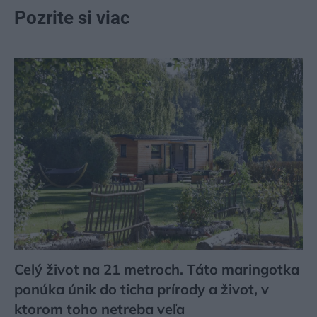
Pozrite si viac
Celý život na 21 metroch. Táto maringotka
ponúka únik do ticha prírody a život, v
ktorom toho netreba veľa