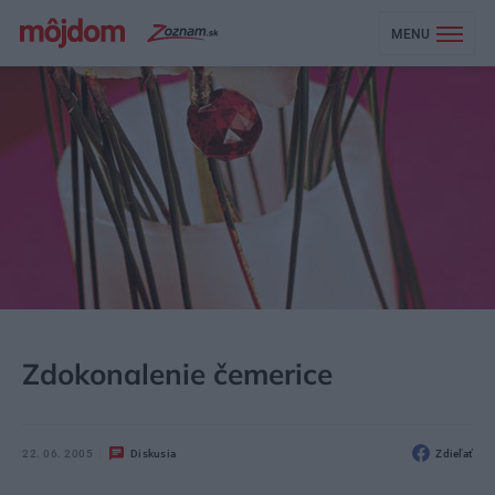
MENU
MÔJDOM
ŠTÝL
DEKOR
Zdokonalenie čemerice
22. 06. 2005
Diskusia
Zdieľať