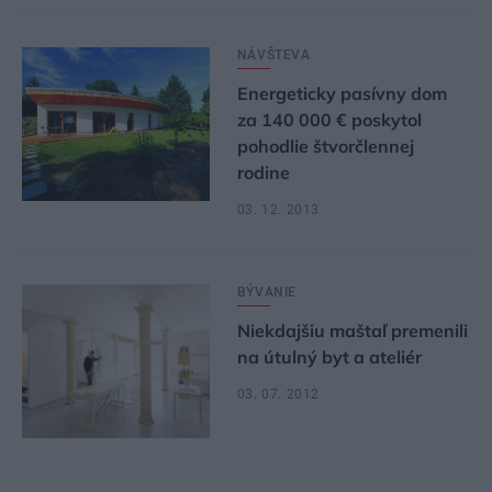
NÁVŠTEVA
Energeticky pasívny dom
za 140 000 € poskytol
pohodlie štvorčlennej
rodine
03. 12. 2013
BÝVANIE
Niekdajšiu maštaľ premenili
na útulný byt a ateliér
03. 07. 2012