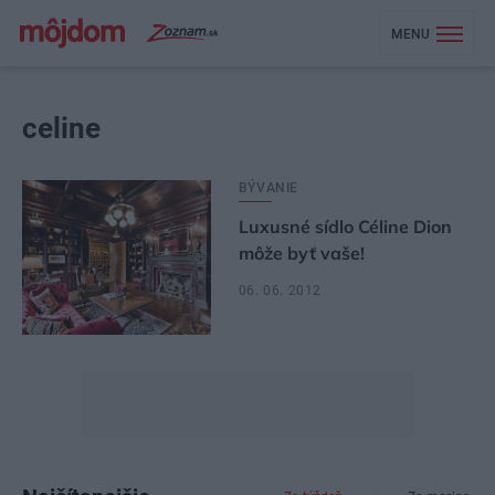
MENU
celine
BÝVANIE
Luxusné sídlo Céline Dion
môže byť vaše!
06. 06. 2012