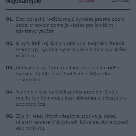
Najčítanejšie
Za týždeň
Za mesiac
Deti odrástli, rodičia majú bývanie presne podľa
seba. V novom dome je všetko pre ich život i
návštevy vnúčat
K bytu ladili aj škáry v obklade. Majitelia zbúrali
stereotyp, bývanie vyzerá ako z filmov svojského
režiséra
Kedysi boli veľkým trendom, dnes sa im radšej
vyhnite. Týchto 7 vecí robí vašu obývačku
zastaralou
V dome v lese vyriešili známy problém. Dvaja
majitelia v ňom majú dosť súkromia aj miesto pre
spoločný čas
Žije pri lese, chová sliepky a uspáva ju rieka.
Miestni remeselníci vytvorili bývanie, ktoré vyzerá
ako malý raj