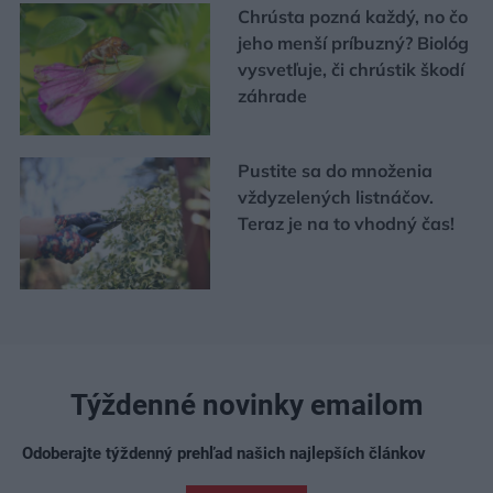
Chrústa pozná každý, no čo
jeho menší príbuzný? Biológ
vysvetľuje, či chrústik škodí
záhrade
Pustite sa do množenia
vždyzelených listnáčov.
Teraz je na to vhodný čas!
Týždenné novinky emailom
Odoberajte týždenný prehľad našich najlepších článkov