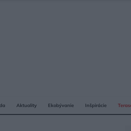
da
Aktuality
Ekobývanie
Inšpirácie
Teras