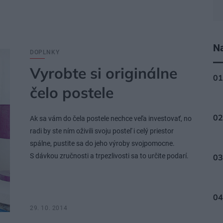
Na
DOPLNKY
Vyrobte si originálne
čelo postele
Ak sa vám do čela postele nechce veľa investovať, no
radi by ste ním oživili svoju posteľ i celý priestor
spálne, pustite sa do jeho výroby svojpomocne.
S dávkou zručnosti a trpezlivosti sa to určite podarí.
29. 10. 2014