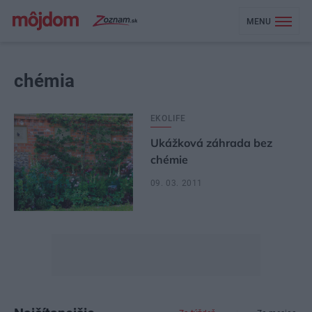
MENU
chémia
EKOLIFE
Ukážková záhrada bez
chémie
09. 03. 2011