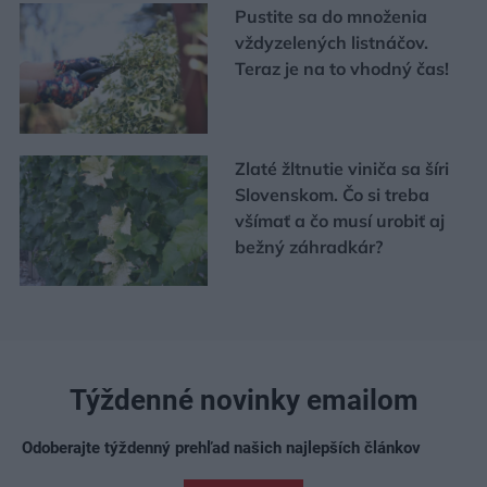
Pustite sa do množenia
vždyzelených listnáčov.
Teraz je na to vhodný čas!
Zlaté žltnutie viniča sa šíri
Slovenskom. Čo si treba
všímať a čo musí urobiť aj
bežný záhradkár?
Týždenné novinky emailom
Odoberajte týždenný prehľad našich najlepších článkov