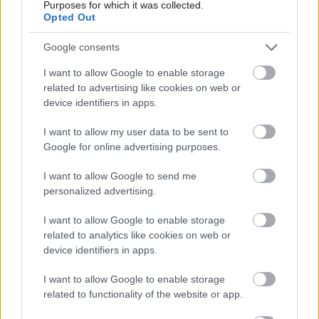
Purposes for which it was collected.
Opted Out
Google consents
I want to allow Google to enable storage
related to advertising like cookies on web or
device identifiers in apps.
I want to allow my user data to be sent to
Google for online advertising purposes.
I want to allow Google to send me
personalized advertising.
I want to allow Google to enable storage
related to analytics like cookies on web or
device identifiers in apps.
Najnovšie príspevky
I want to allow Google to enable storage
related to functionality of the website or app.
Re: Takto sa rieši málo úložného miesta. V tomto byte
stačil jeden prvok | Môjdom.sk