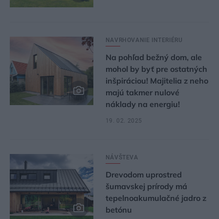
NAVRHOVANIE INTERIÉRU
Na pohľad bežný dom, ale
mohol by byť pre ostatných
inšpiráciou! Majitelia z neho
majú takmer nulové
náklady na energiu!
19. 02. 2025
NÁVŠTEVA
Drevodom uprostred
šumavskej prírody má
tepelnoakumulačné jadro z
betónu