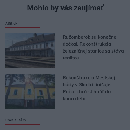
Mohlo by vás zaujímať
ASB.sk
Ružomberok sa konečne
dočkal. Rekonštrukcia
železničnej stanice sa stáva
realitou
Rekonštrukcia Mestskej
búdy v Skalici finišuje.
Práce chcú stihnúť do
konca leta
Urob si sám