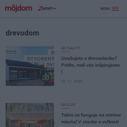
MENU
drevodom
AKTUALITY
Uvažujete o drevostavbe?
Príďte, radi vás inšpirujeme
!
27. 11. 2025
EKOLIFE
Takto sa funguje na minime
miesta! V stavbe o veľkosti