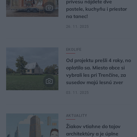
prívesu nájdete dve
postele, kuchyňu i priestor
na tanec!
26. 11. 2025
EKOLIFE
Od projektu prešli 4 roky, no
oplatilo sa. Miesto obce si
vybrali les pri Trenčíne, za
susedov majú lesnú zver
03. 11. 2025
AKTUALITY
Žiakov vtiahne do tajov
architektúry a je úplne