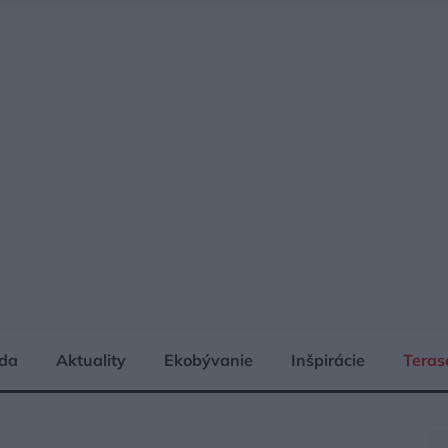
da
Aktuality
Ekobývanie
Inšpirácie
Teras