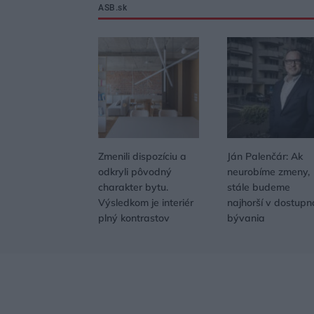
ASB.sk
Zmenili dispozíciu a
Ján Palenčár: Ak
odkryli pôvodný
neurobíme zmeny,
charakter bytu.
stále budeme
Výsledkom je interiér
najhorší v dostupn
plný kontrastov
bývania