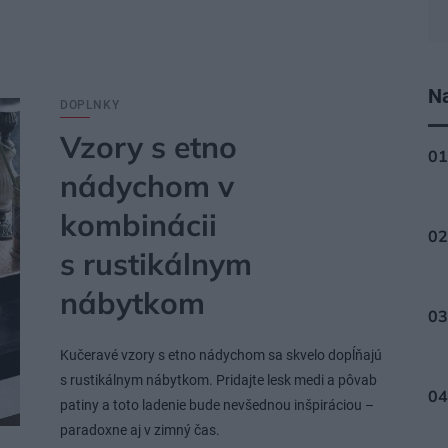
Na
DOPLNKY
Vzory s etno
nádychom v
kombinácii
s rustikálnym
nábytkom
Kučeravé vzory s etno nádychom sa skvelo dopĺňajú
s rustikálnym nábytkom. Pridajte lesk medi a pôvab
patiny a toto ladenie bude nevšednou inšpiráciou –
paradoxne aj v zimný čas.