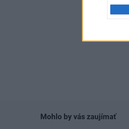
Mohlo by vás zaujímať