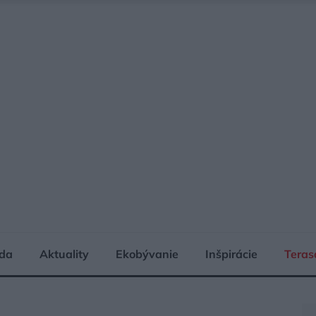
da
Aktuality
Ekobývanie
Inšpirácie
Teras