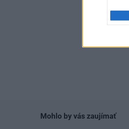
Mohlo by vás zaujímať