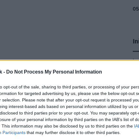
In
ku
k -
Do Not Process My Personal Information
to opt-out of the sale, sharing to third parties, or processing of your per
formation for targeted advertising by us, please use the below opt-out s
r selection. Please note that after your opt-out request is processed y
eing interest-based ads based on personal information utilized by us or
disclosed to third parties prior to your opt-out. You may separately opt-
losure of your personal information by third parties on the IAB’s list of
. This information may also be disclosed by us to third parties on the
IA
Participants
that may further disclose it to other third parties.