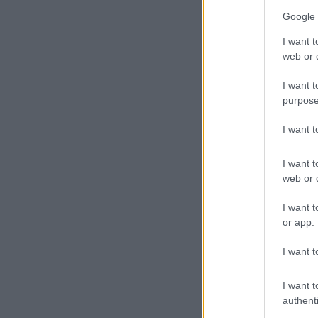
Google 
I want t
web or d
I want t
purpose
I want 
I want t
web or d
I want t
or app.
I want t
I want t
authenti