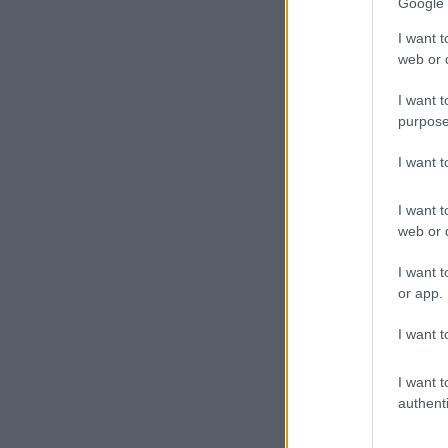
Google 
I want t
web or d
I want t
purpose
I want 
I want t
web or d
I want t
or app.
I want t
I want t
authenti