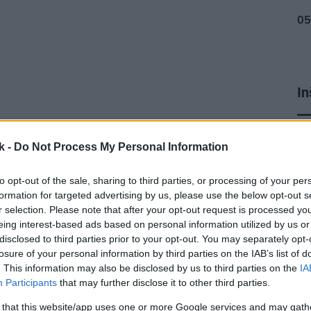
In
ku
k -
Do Not Process My Personal Information
to opt-out of the sale, sharing to third parties, or processing of your per
formation for targeted advertising by us, please use the below opt-out s
r selection. Please note that after your opt-out request is processed y
eing interest-based ads based on personal information utilized by us or
disclosed to third parties prior to your opt-out. You may separately opt-
losure of your personal information by third parties on the IAB’s list of
. This information may also be disclosed by us to third parties on the
IA
Participants
that may further disclose it to other third parties.
 that this website/app uses one or more Google services and may gath