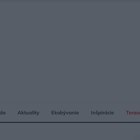
da
Aktuality
Ekobývanie
Inšpirácie
Teras