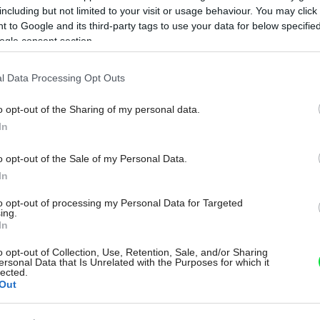
including but not limited to your visit or usage behaviour. You may click 
 to Google and its third-party tags to use your data for below specifi
ogle consent section.
l Data Processing Opt Outs
o opt-out of the Sharing of my personal data.
Na
In
o opt-out of the Sale of my Personal Data.
In
to opt-out of processing my Personal Data for Targeted
ing.
In
o opt-out of Collection, Use, Retention, Sale, and/or Sharing
ersonal Data that Is Unrelated with the Purposes for which it
lected.
Out