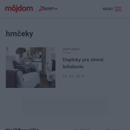
MENU
hrnčeky
DOPLNKY
Doplnky pre zimné
leňošenie
05. 02. 2015