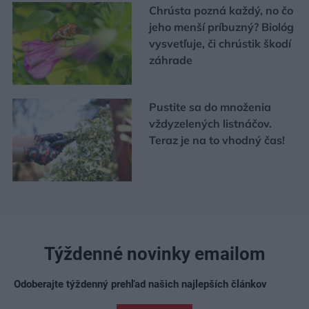
Chrústa pozná každý, no čo
jeho menší príbuzný? Biológ
vysvetľuje, či chrústik škodí
záhrade
Pustite sa do množenia
vždyzelených listnáčov.
Teraz je na to vhodný čas!
Týždenné novinky emailom
Odoberajte týždenný prehľad našich najlepších článkov