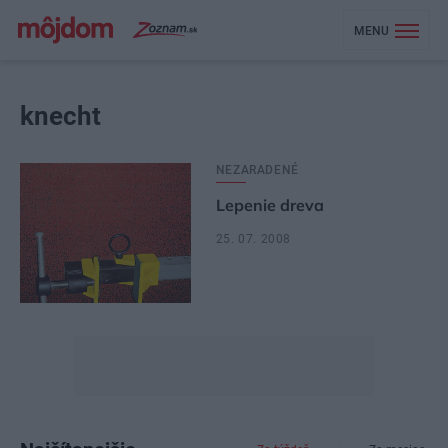
MENU
knecht
NEZARADENÉ
Lepenie dreva
25. 07. 2008