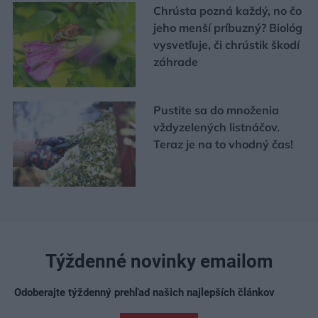
Chrústa pozná každý, no čo
jeho menší príbuzný? Biológ
vysvetľuje, či chrústik škodí
záhrade
Pustite sa do množenia
vždyzelených listnáčov.
Teraz je na to vhodný čas!
Týždenné novinky emailom
Odoberajte týždenný prehľad našich najlepších článkov