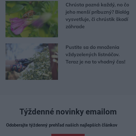
Chrústa pozná každý, no čo
jeho menší príbuzný? Biológ
vysvetľuje, či chrústik škodí
záhrade
Pustite sa do množenia
vždyzelených listnáčov.
Teraz je na to vhodný čas!
Týždenné novinky emailom
Odoberajte týždenný prehľad našich najlepších článkov