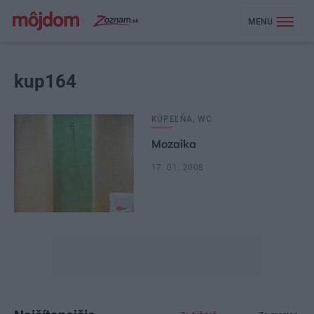
MENU
kup164
KÚPEĽŇA, WC
Mozaika
17. 01. 2008