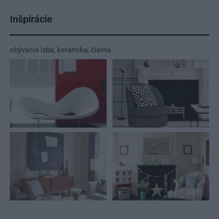
Inšpirácie
obývacia izba
,
keramika
,
čierna