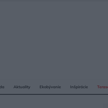
da
Aktuality
Ekobývanie
Inšpirácie
Teras