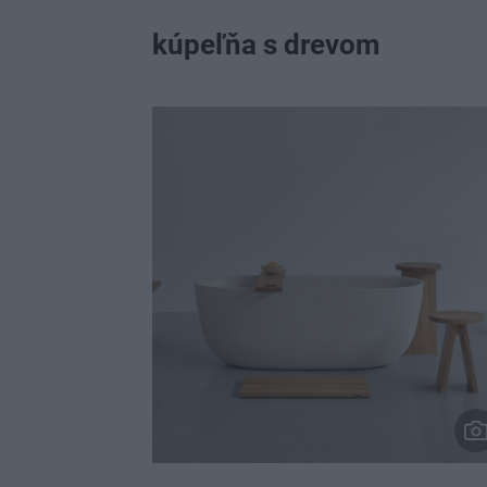
kúpeľňa s drevom