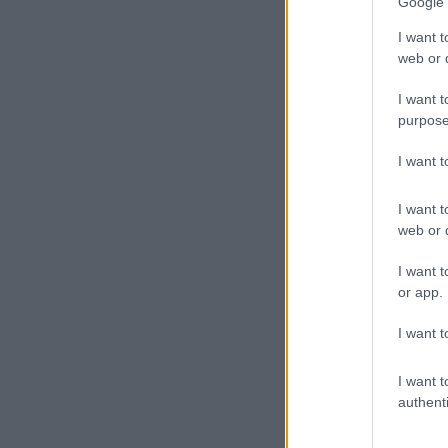
Google 
I want t
web or d
I want t
purpose
I want 
I want t
web or d
I want t
or app.
I want t
I want t
authenti