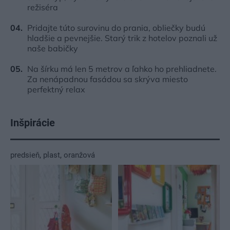
režiséra
Pridajte túto surovinu do prania, obliečky budú
hladšie a pevnejšie. Starý trik z hotelov poznali už
naše babičky
Na šírku má len 5 metrov a ľahko ho prehliadnete.
Za nenápadnou fasádou sa skrýva miesto
perfektný relax
Inšpirácie
predsieň
,
plast
,
oranžová