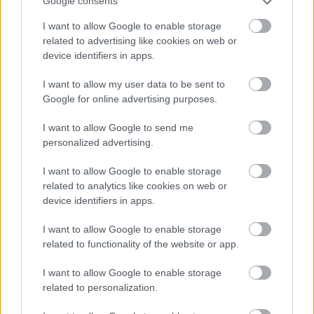
Google consents
I want to allow Google to enable storage
related to advertising like cookies on web or
device identifiers in apps.
Môj dom 07-08/2026
I want to allow my user data to be sent to
Google for online advertising purposes.
I want to allow Google to send me
personalized advertising.
I want to allow Google to enable storage
related to analytics like cookies on web or
device identifiers in apps.
I want to allow Google to enable storage
Mohlo by vás zaujímať
related to functionality of the website or app.
I want to allow Google to enable storage
ASB.sk
related to personalization.
Zmenili dispozíciu a odkryli