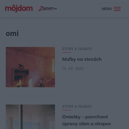
MENU
omi
STENY A FASÁDY
Maľby na stenách
19. 09. 2005
STENY A FASÁDY
Omietky – povrchové
úpravy stien a stropov