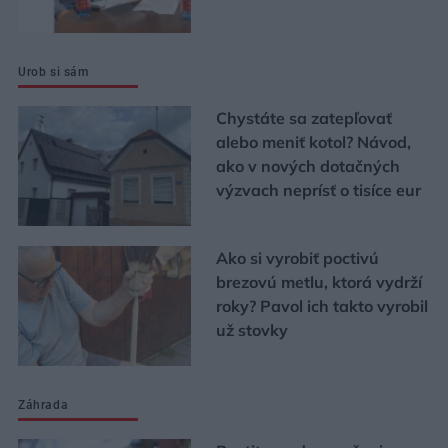
Urob si sám
Chystáte sa zatepľovať
alebo meniť kotol? Návod,
ako v nových dotačných
výzvach neprísť o tisíce eur
Ako si vyrobiť poctivú
brezovú metlu, ktorá vydrží
roky? Pavol ich takto vyrobil
už stovky
Záhrada