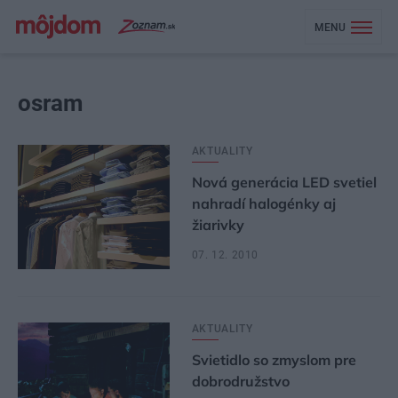
MENU
osram
AKTUALITY
Nová generácia LED svetiel
nahradí halogénky aj
žiarivky
07. 12. 2010
AKTUALITY
Svietidlo so zmyslom pre
dobrodružstvo