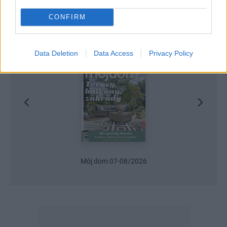
CONFIRM
Najnovšie časopisy
Data Deletion
Data Access
Privacy Policy
Môj dom 07-08/2026