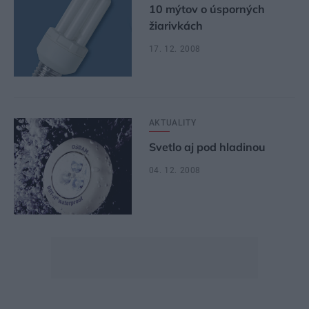
10 mýtov o úsporných
žiarivkách
17. 12. 2008
AKTUALITY
Svetlo aj pod hladinou
04. 12. 2008